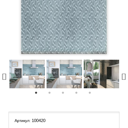
1
2
3
4
5
100420
Артикул: