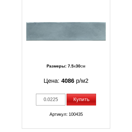
Размеры:
7.5
x
30
см
Цена:
4086
р/м2
Купить
Артикул: 100435