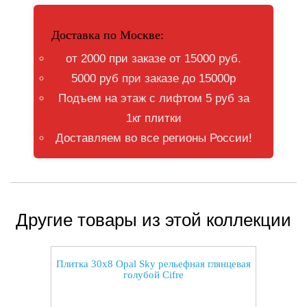
Доставка по Москве:
от 2000 при заказе от 15000 руб.
5000 руб при заказе до 15000р
Подъем на этаж с лифтом 5 руб за
1кг плитки
Доставляем во все регионы России!
Другие товары из этой коллекции
Плитка 30x8 Opal Sky рельефная глянцевая
голубой Cifre