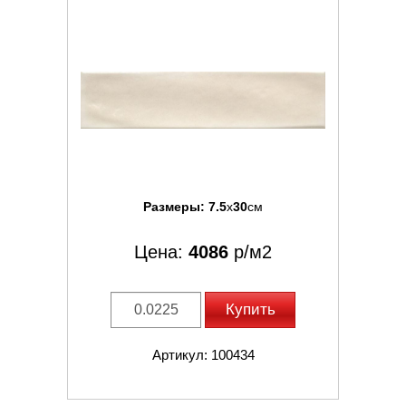
Размеры:
7.5
x
30
см
Цена:
4086
р/м2
Купить
Артикул: 100434