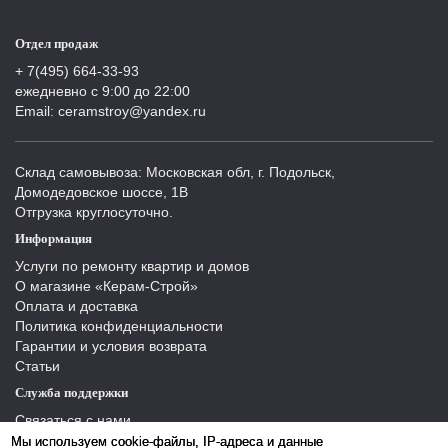
Отдел продаж
+ 7(495) 664-33-93
ежедневно с 9:00 до 22:00
Email: ceramstroy@yandex.ru
Склад самовывоза: Московская обл, г. Подольск,
Домодедовское шоссе, 1В
Отгрузка круглосуточно.
Информация
Услуги по ремонту квартир и домов
О магазине «Керам-Строй»
Оплата и доставка
Политика конфиденциальности
Гарантии и условия возврата
Статьи
Служба поддержки
Связаться с нами
Отзывы
Мы используем cookie-файлы, IP-адреса и данные