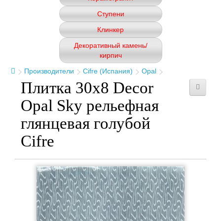
Ступени
Клинкер
Декоративный камень/
кирпич
Производители
Cifre (Испания)
Opal
Плитка 30x8 Decor
Opal Sky рельефная
глянцевая голубой
Cifre