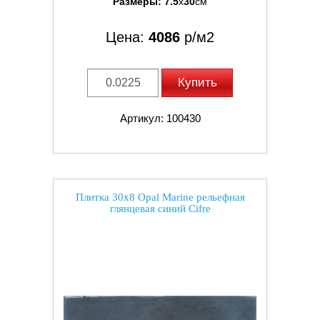
Размеры:
7.5
x
30
см
Цена:
4086
р/м2
Купить
Артикул: 100430
Плитка 30x8 Opal Marine рельефная
глянцевая синий Cifre