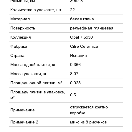
Размеры, см
30x7.5
Количество в упаковке, шт
22
Материал
белая глина
Поверхность
рельефная глянцевая
Коллекция
Opal 7,5x30
Фабрика
Cifre Ceramica
Страна
Испания
Масса одной плитки, кг
0.366
Масса упаковки, кг
8.07
Площадь одной плитки, м²
0.023
Площадь плитки в упаковке,
0.5
м²
отгружается кратно
Примечание
коробке
Примечание 2
микс из 8 рисунков