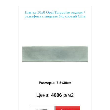
Плитка 30x8 Opal Turquoise гладкая +
рельефная глянцевая бирюзовый Cifre
Размеры:
7.5
x
30
см
Цена:
4086
р/м2