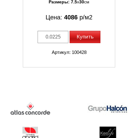
Размеры:
7.5
x
30
см
Цена:
4086
р/м2
Купить
Артикул: 100428