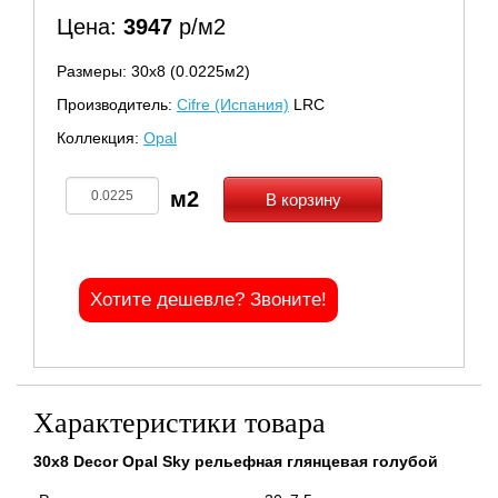
Цена:
3947
р/м2
Размеры: 30х8 (0.0225м2)
Производитель:
Cifre (Испания)
LRC
Коллекция:
Opal
В корзину
Хотите дешевле? Звоните!
Характеристики товара
30x8 Decor Opal Sky рельефная глянцевая голубой