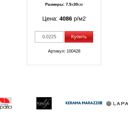
Размеры:
7.5
x
30
см
Цена:
4086
р/м2
Купить
Артикул: 100428