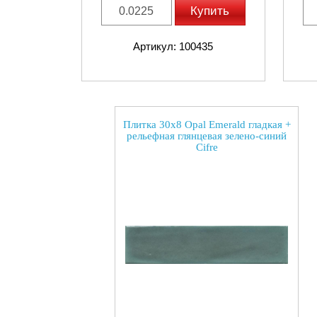
Купить
Артикул: 100435
Плитка 30x8 Opal Emerald гладкая +
рельефная глянцевая зелено-синий
Cifre