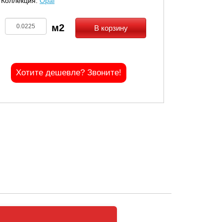
Коллекция:
Opal
В корзину
Хотите дешевле? Звоните!