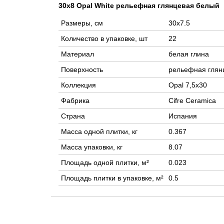
30x8 Opal White рельефная глянцевая белый
Размеры, см
30x7.5
Количество в упаковке, шт
22
Материал
белая глина
Поверхность
рельефная глян
Коллекция
Opal 7,5x30
Фабрика
Cifre Ceramica
Страна
Испания
Масса одной плитки, кг
0.367
Масса упаковки, кг
8.07
Площадь одной плитки, м²
0.023
Площадь плитки в упаковке, м²
0.5