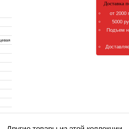
Доставка п
от 2000 
5000 ру
Подъем на
цевая
Доставляе
Другие товары из этой коллекции