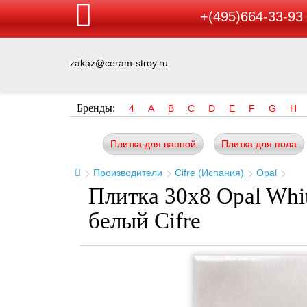
+(495)664-33-93
zakaz@ceram-stroy.ru
Бренды:
4
A
B
C
D
E
F
G
H
Плитка для ванной
Плитка для пола
Производители
Cifre (Испания)
Opal
Плитка 30x8 Opal Whi
белый Cifre