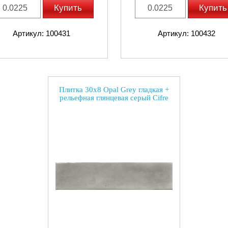
Купить
Купить
Артикул: 100431
Артикул: 100432
Плитка 30x8 Opal Grey гладкая +
рельефная глянцевая серый Cifre