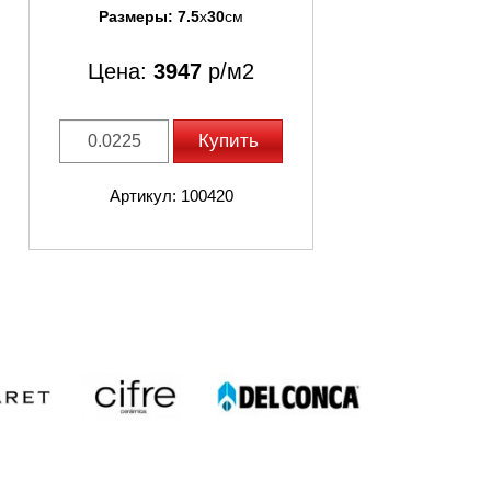
Размеры:
7.5
x
30
см
Цена:
3947
р/м2
Купить
Артикул: 100420