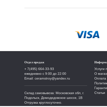
Отдел продаж
Информ
+ 7(495) 664-33-93
Услуги 
ежедневно с 9:00 до 22:00
О магаз
Email: ceramstroy@yandex.ru
Оплата 
Полити
Гаранти
Статьи
Склад самовывоза: Московская обл, г.
Подольск, Домодедовское шоссе, 1В
Отгрузка круглосуточно.