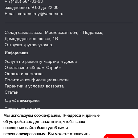
+ 7(495) 664-33-93
ежедневно с 9:00 до 22:00
Email: ceramstroy@yandex.ru
Склад самовывоза: Московская обл, г. Подольск,
Домодедовское шоссе, 1В
Отгрузка круглосуточно.
Информация
Услуги по ремонту квартир и домов
О магазине «Керам-Строй»
Оплата и доставка
Политика конфиденциальности
Гарантии и условия возврата
Статьи
Служба поддержки
Связаться с нами
Отзывы
Мы используем cookie-файлы, IP-адреса и данные
Производители
об устройствах для аналитики, чтобы ваше
Карта сайта
посещение сайта было удобным и
персонализированным. Вы можете отключить