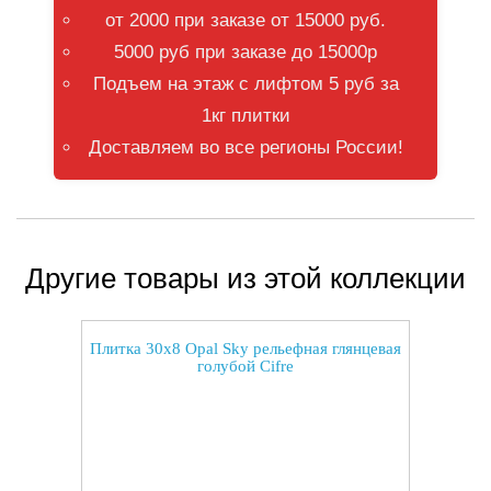
от 2000 при заказе от 15000 руб.
5000 руб при заказе до 15000р
Подъем на этаж с лифтом 5 руб за
1кг плитки
Доставляем во все регионы России!
Другие товары из этой коллекции
Плитка 30x8 Opal Sky рельефная глянцевая
голубой Cifre