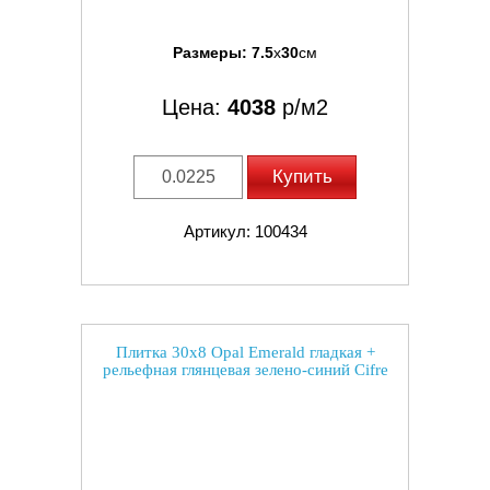
Размеры:
7.5
x
30
см
Цена:
4038
р/м2
Купить
Артикул: 100434
Плитка 30x8 Opal Emerald гладкая +
рельефная глянцевая зелено-синий Cifre