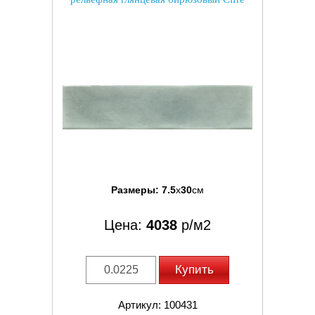
Размеры:
7.5
x
30
см
Цена:
4038
р/м2
Купить
Артикул: 100431