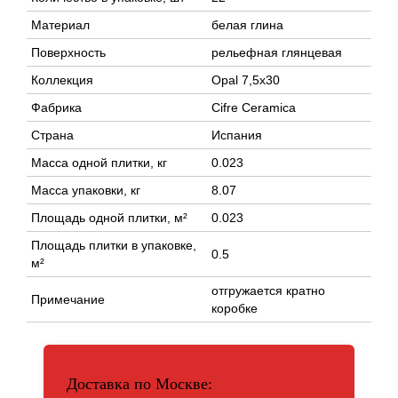
Материал
белая глина
Поверхность
рельефная глянцевая
Коллекция
Opal 7,5x30
Фабрика
Cifre Ceramica
Страна
Испания
Масса одной плитки, кг
0.023
Масса упаковки, кг
8.07
Площадь одной плитки, м²
0.023
Площадь плитки в упаковке,
0.5
м²
отгружается кратно
Примечание
коробке
Доставка по Москве: