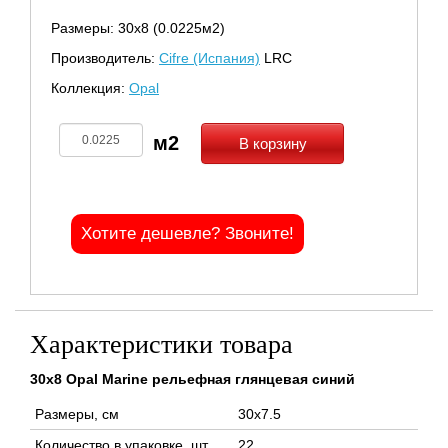
Размеры: 30х8 (0.0225м2)
Производитель:
Cifre (Испания)
LRC
Коллекция:
Opal
В корзину
Хотите дешевле? Звоните!
Характеристики товара
30x8 Opal Marine рельефная глянцевая синий
Размеры, см
30x7.5
Количество в упаковке, шт
22