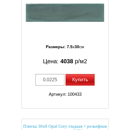
Размеры:
7.5
x
30
см
Цена:
4038
р/м2
Купить
Артикул: 100433
Плитка 30x8 Opal Grey гладкая + рельефная