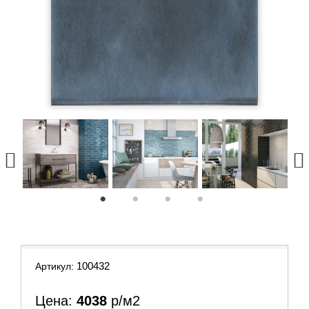
1
2
3
4
100432
Артикул:
Цена:
4038
р/м2