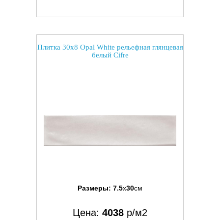
Плитка 30x8 Opal White рельефная глянцевая
белый Cifre
Размеры:
7.5
x
30
см
Цена:
4038
р/м2