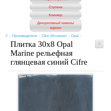
Ступени
Клинкер
Декоративный камень/
кирпич
Производители
Cifre (Испания)
Opal
Плитка 30x8 Opal
Marine рельефная
глянцевая синий Cifre