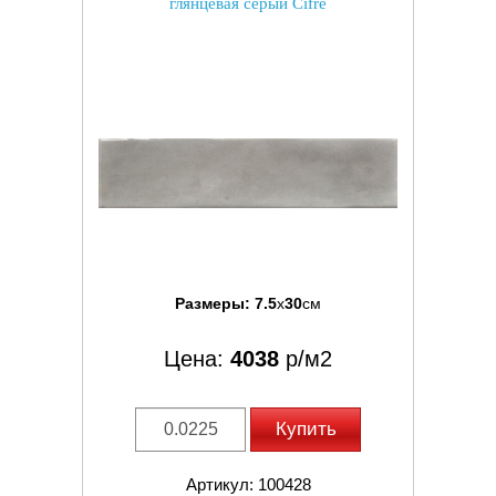
глянцевая серый Cifre
Размеры:
7.5
x
30
см
Цена:
4038
р/м2
Купить
Артикул: 100428