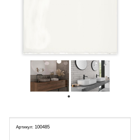
1
100485
Артикул: