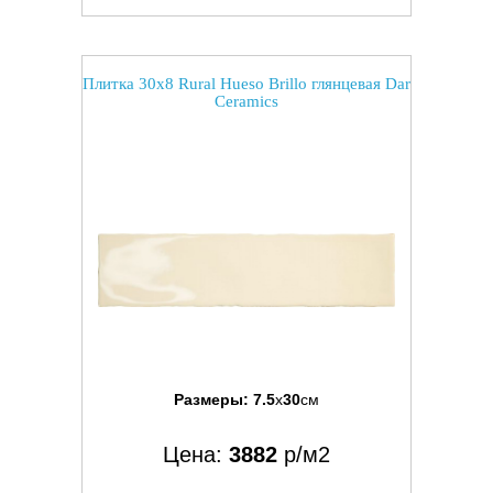
Плитка 30x8 Rural Hueso Brillo глянцевая Dar
Ceramics
Размеры:
7.5
x
30
см
Цена:
3882
р/м2