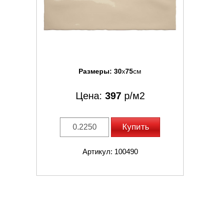
Размеры:
30
x
75
см
Цена:
397
р/м2
Купить
Артикул: 100490