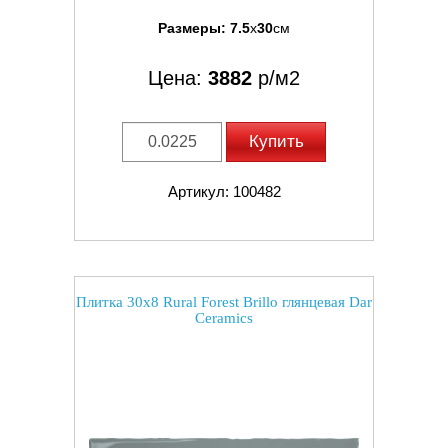
Размеры:
7.5
x
30
см
Цена:
3882
р/м2
Купить
Артикул: 100482
Плитка 30x8 Rural Forest Brillo глянцевая Dar
Ceramics