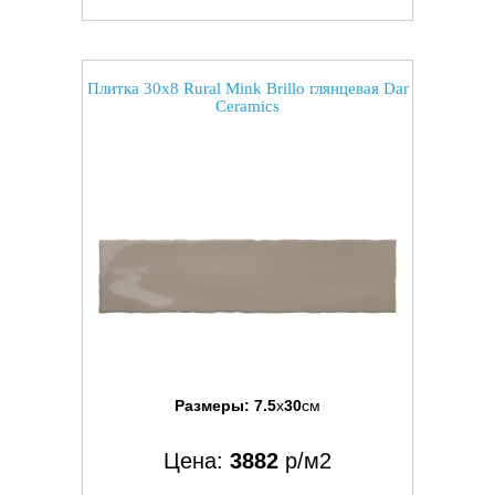
Плитка 30x8 Rural Mink Brillo глянцевая Dar
Ceramics
Размеры:
7.5
x
30
см
Цена:
3882
р/м2