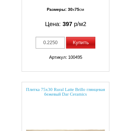
Размеры:
30
x
75
см
Цена:
397
р/м2
Купить
Артикул: 100495
Плитка 75x30 Rural Latte Brillo глянцевая
бежевый Dar Ceramics