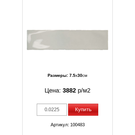
Размеры:
7.5
x
30
см
Цена:
3882
р/м2
Купить
Артикул: 100483