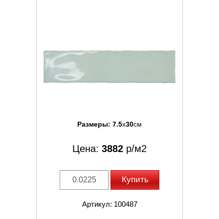
Размеры:
7.5
x
30
см
Цена:
3882
р/м2
Купить
Артикул: 100487