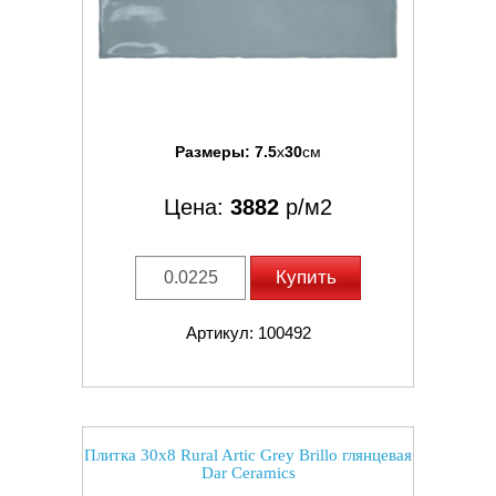
Размеры:
7.5
x
30
см
Цена:
3882
р/м2
Купить
Артикул: 100492
Плитка 30x8 Rural Artic Grey Brillo глянцевая
Dar Ceramics