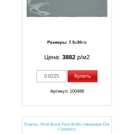
Размеры:
7.5
x
30
см
Цена:
3882
р/м2
Купить
Артикул: 100488
Плитка 30x8 Rural Fern Brillo глянцевая Dar
Ceramics