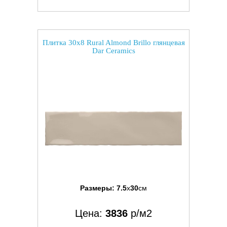
Плитка 30x8 Rural Almond Brillo глянцевая
Dar Ceramics
Размеры:
7.5
x
30
см
Цена:
3836
р/м2