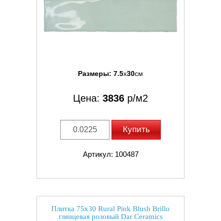
Размеры:
7.5
x
30
см
Цена:
3836
р/м2
Купить
Артикул: 100487
Плитка 75x30 Rural Pink Blush Brillo
глянцевая розовый Dar Ceramics