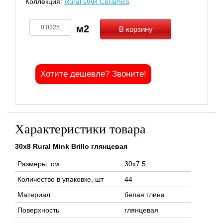
Коллекция:
Rural DAR Ceramics
В корзину
Хотите дешевле? Звоните!
Характеристики товара
30x8 Rural Mink Brillo глянцевая
Размеры, см
30x7.5
Количество в упаковке, шт
44
Материал
белая глина
Поверхность
глянцевая