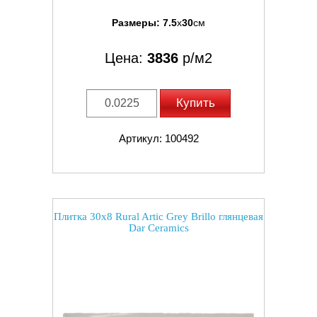
Размеры:
7.5
x
30
см
Цена:
3836
р/м2
Купить
Артикул: 100492
Плитка 30x8 Rural Artic Grey Brillo глянцевая
Dar Ceramics