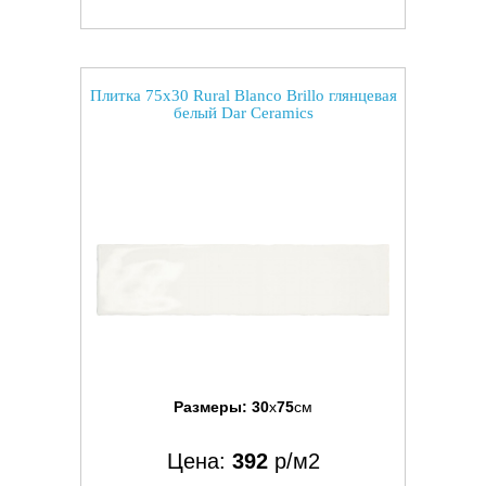
Плитка 75x30 Rural Blanco Brillo глянцевая
белый Dar Ceramics
Размеры:
30
x
75
см
Цена:
392
р/м2