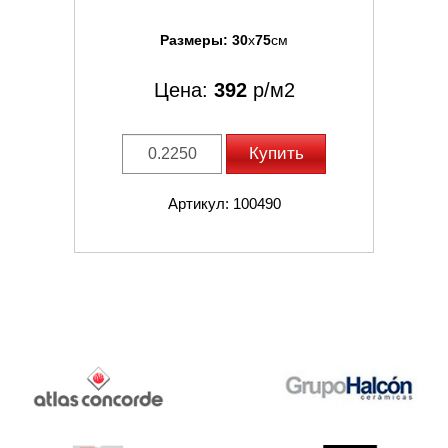
Размеры:
30
x
75
см
Цена:
392
р/м2
Купить
Артикул: 100490