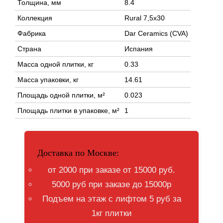
Толщина, мм
8.4
Коллекция
Rural 7,5x30
Фабрика
Dar Ceramics (CVA)
Страна
Испания
Масса одной плитки, кг
0.33
Масса упаковки, кг
14.61
Площадь одной плитки, м²
0.023
Площадь плитки в упаковке, м²
1
Доставка по Москве:
от 2000 при заказе от 15000 руб.
5000 руб при заказе до 15000р
Подъем на этаж с лифтом 5 руб за
1кг плитки