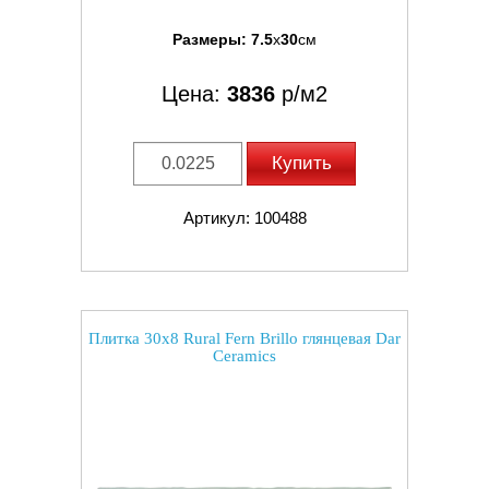
Размеры:
7.5
x
30
см
Цена:
3836
р/м2
Купить
Артикул: 100488
Плитка 30x8 Rural Fern Brillo глянцевая Dar
Ceramics