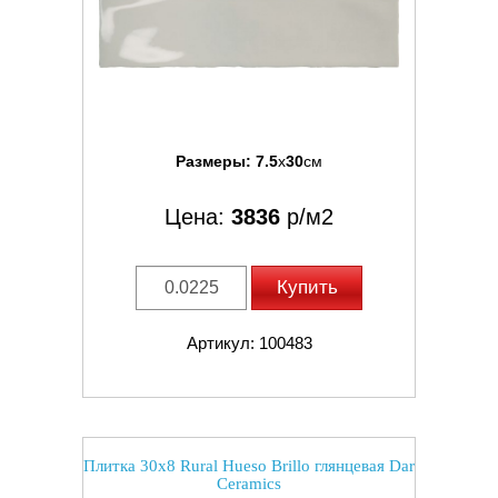
Размеры:
7.5
x
30
см
Цена:
3836
р/м2
Купить
Артикул: 100483
Плитка 30x8 Rural Hueso Brillo глянцевая Dar
Ceramics