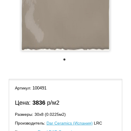
1
100491
Артикул:
Цена:
3836
р/м2
Размеры: 30х8 (0.0225м2)
Производитель:
Dar Ceramics (Испания)
LRC