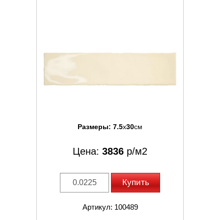
Размеры:
7.5
x
30
см
Цена:
3836
р/м2
Купить
Артикул: 100489