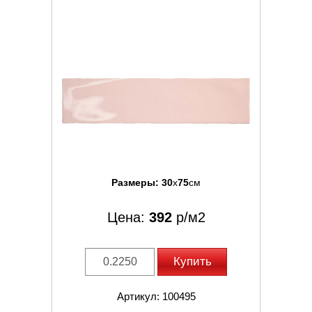
Размеры:
30
x
75
см
Цена:
392
р/м2
Купить
Артикул: 100495