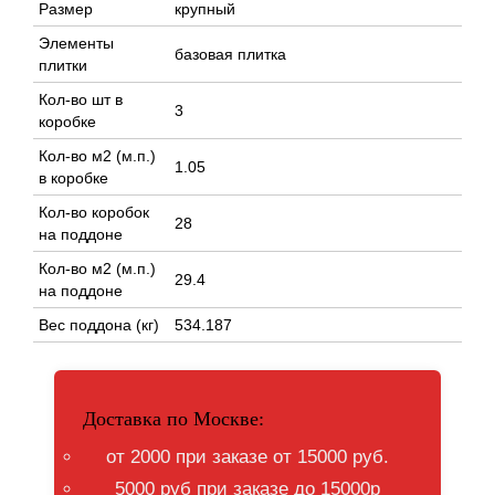
Размер
крупный
Элементы
базовая плитка
плитки
Кол-во шт в
3
коробке
Кол-во м2 (м.п.)
1.05
в коробке
Кол-во коробок
28
на поддоне
Кол-во м2 (м.п.)
29.4
на поддоне
Вес поддона (кг)
534.187
Доставка по Москве:
от 2000 при заказе от 15000 руб.
5000 руб при заказе до 15000р