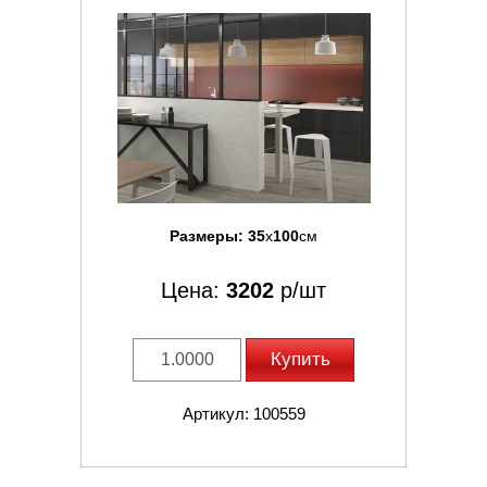
Размеры:
35
x
100
см
Цена:
3202
р/шт
Купить
Артикул: 100559