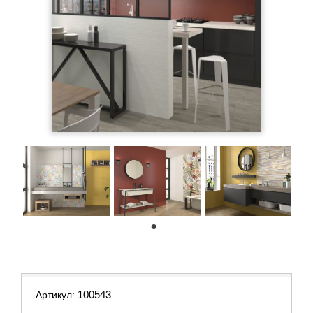
1
100543
Артикул: