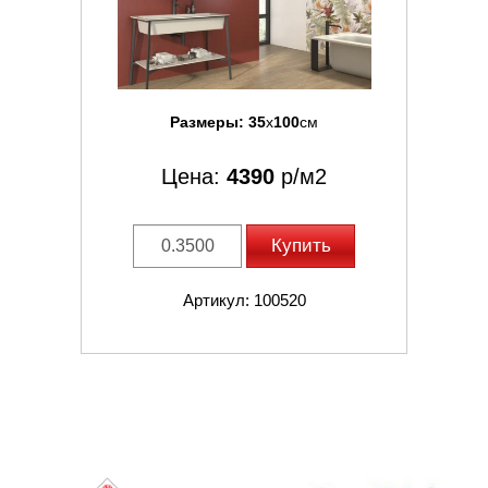
Размеры:
35
x
100
см
Цена:
4390
р/м2
Купить
Артикул: 100520