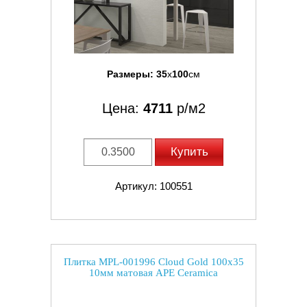
Размеры:
35
x
100
см
Цена:
4711
р/м2
Купить
Артикул: 100551
Плитка MPL-001996 Cloud Gold 100x35
10мм матовая APE Ceramica