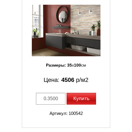
Размеры:
35
x
100
см
Цена:
4506
р/м2
Купить
Артикул: 100542