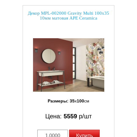
Декор MPL-002000 Gravity Multi 100x35
10мм матовая APE Ceramica
Размеры:
35
x
100
см
Цена:
5559
р/шт
Купить