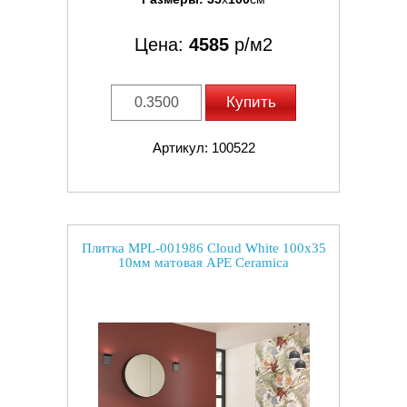
Цена:
4585
р/м2
Купить
Артикул: 100522
Плитка MPL-001986 Cloud White 100x35
10мм матовая APE Ceramica