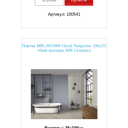
Артикул: 100541
Плитка MPL-001988 Cloud Turquoise 100x35
10мм матовая APE Ceramica
Размеры:
35
x
100
см