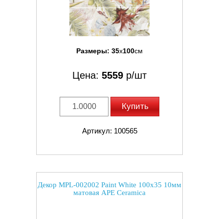
Размеры:
35
x
100
см
Цена:
5559
р/шт
Купить
Артикул: 100565
Декор MPL-002002 Paint White 100x35 10мм
матовая APE Ceramica