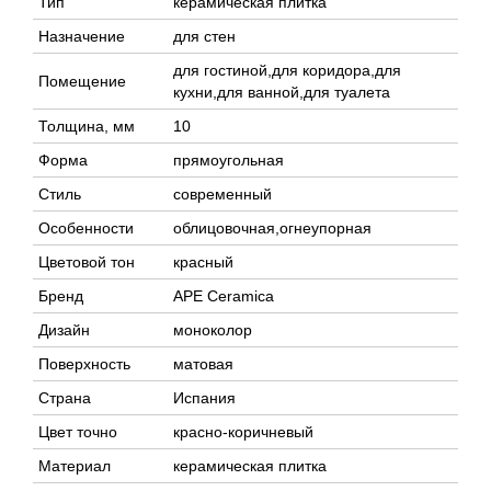
Тип
керамическая плитка
Назначение
для стен
для гостиной,для коридора,для
Помещение
кухни,для ванной,для туалета
Толщина, мм
10
Форма
прямоугольная
Стиль
современный
Особенности
облицовочная,огнеупорная
Цветовой тон
красный
Бренд
APE Ceramica
Дизайн
моноколор
Поверхность
матовая
Страна
Испания
Цвет точно
красно-коричневый
Материал
керамическая плитка