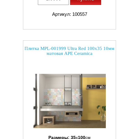
Артикул: 100557
Плитка MPL-001999 Ultra Red 100x35 10мм
матовая APE Ceramica
Размеры:
35
x
100
см