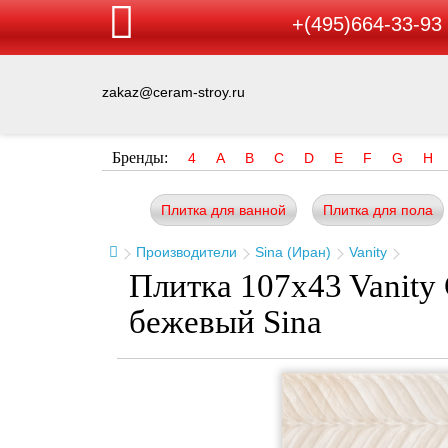
+(495)664-33-93
zakaz@ceram-stroy.ru
Бренды:
4
A
B
C
D
E
F
G
H
Плитка для ванной
Плитка для пола
Производители
Sina (Иран)
Vanity
Плитка 107x43 Vanity 
бежевый Sina