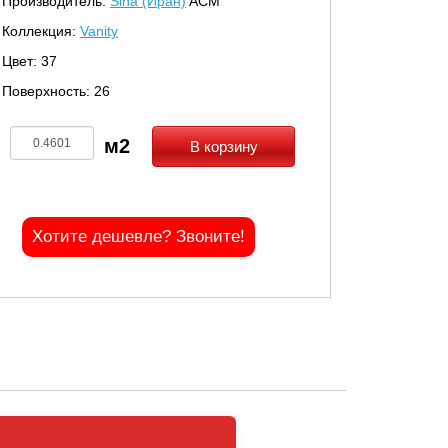
Производитель:
Sina (Иран)
ACM
Коллекция:
Vanity
Цвет: 37
Поверхность: 26
В корзину
Хотите дешевле? Звоните!