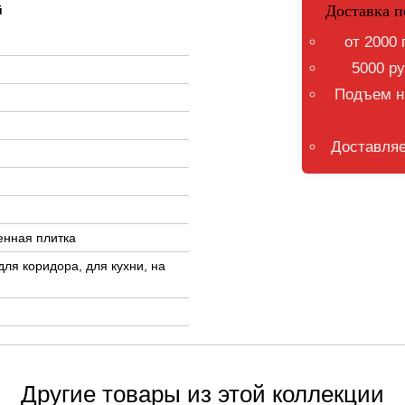
Доставка п
й
от 2000 
5000 ру
Подъем на
Доставляе
енная плитка
для коридора, для кухни, на
Другие товары из этой коллекции