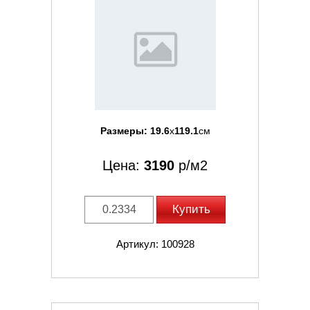
Размеры:
19.6
x
119.1
см
Цена:
3190
р/м2
Купить
Артикул: 100928