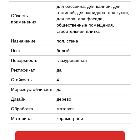
для бассейна, для ванной, для
гостиной, для коридора, для кухни,
Область
для пола, для фасада,
применения
общественные помещения,
строительная плитка
Назначение
пол, стена
Цвет
белый
Поверхность
глазурованная
Ректификат
да
Стойкость
4
Морозоустойчивость
да
Дизайн
дерево
Обработка
матовая
Материал
керамогранит