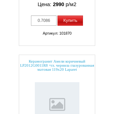
Цена:
2990
р/м2
Купить
Артикул: 101870
Керамогранит Амели коричневый
LP2012G0011R8 +гл. чернила глазурованная
матовая 119x20 Laparet