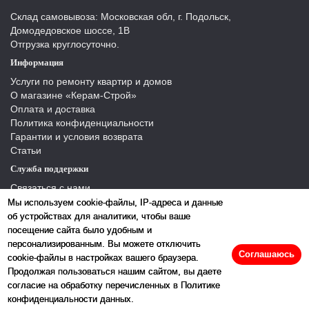
Склад самовывоза: Московская обл, г. Подольск,
Домодедовское шоссе, 1В
Отгрузка круглосуточно.
Информация
Услуги по ремонту квартир и домов
О магазине «Керам-Строй»
Оплата и доставка
Политика конфиденциальности
Гарантии и условия возврата
Статьи
Служба поддержки
Связаться с нами
Отзывы
Мы используем cookie-файлы, IP-адреса и данные
Производители
об устройствах для аналитики, чтобы ваше
Карта сайта
посещение сайта было удобным и
персонализированным. Вы можете отключить
Соглашаюсь
cookie-файлы в настройках вашего браузера.
Продолжая пользоваться нашим сайтом, вы даете
согласие на обработку перечисленных в Политике
конфиденциальности данных.
2026 © «Керамстрой»