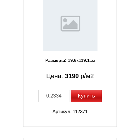
Размеры:
19.6
x
119.1
см
Цена:
3190
р/м2
Купить
Артикул: 112371