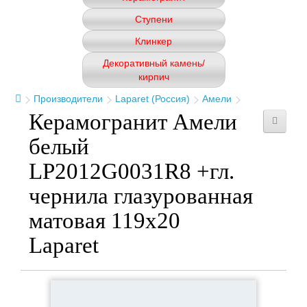
Ступени
Клинкер
Декоративный камень/
кирпич
Производители
Laparet (Россия)
Амели
Керамогранит Амели
белый
LP2012G0031R8 +гл.
чернила глазурованная
матовая 119x20
Laparet