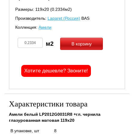
Размеры: 119х20 (0.2334м2)
Производитель:
Laparet (Россия)
BAS
Коллекция:
Амели
В корзину
Хотите дешевле? Звоните!
Характеристики товара
Амели белый LP2012G0031R8 +гл. чернила
глазурованная матовая 119x20
В упаковке, шт
8