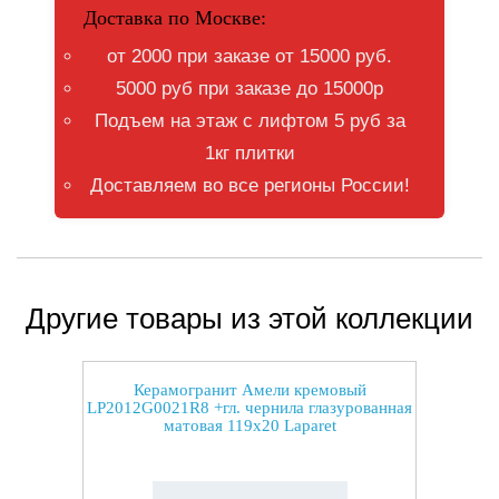
Доставка по Москве:
от 2000 при заказе от 15000 руб.
5000 руб при заказе до 15000р
Подъем на этаж с лифтом 5 руб за
1кг плитки
Доставляем во все регионы России!
Другие товары из этой коллекции
Керамогранит Амели кремовый
LP2012G0021R8 +гл. чернила глазурованная
матовая 119x20 Laparet