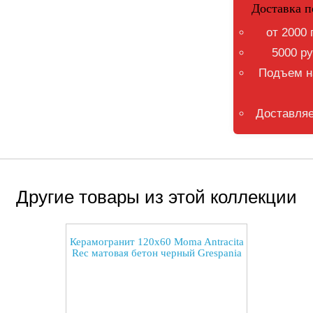
Доставка п
от 2000 
5000 ру
Подъем на
Доставляе
Другие товары из этой коллекции
Керамогранит 120x60 Moma Antracita
Rec матовая бетон черный Grespania