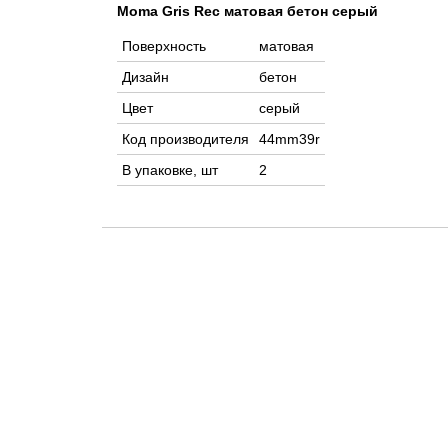
Moma Gris Rec матовая бетон серый
Поверхность
матовая
Дизайн
бетон
Цвет
серый
Код производителя
44mm39r
В упаковке, шт
2