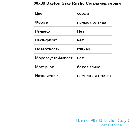
90x30 Dayton Gray Rustic См глянец серый
Цвет
серый
Форма
прямоугольная
Рельеф
Нет
Ректификат
нет
Поверхность
глянец
Морозоустойчивость
нет
Материал
белая глина
Назначение
настенная плитка
Плитка 90x30 Dayton Gray 
серый Sina