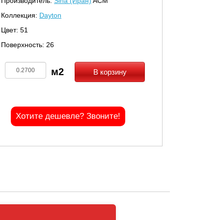
Производитель:
Sina (Иран)
ACM
Коллекция:
Dayton
Цвет: 51
Поверхность: 26
В корзину
Хотите дешевле? Звоните!