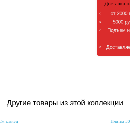
Доставка п
от 2000 
5000 ру
Подъем на
Доставляе
Другие товары из этой коллекции
См глянец
Плитка 30