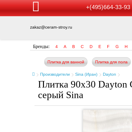
+(495)664-33-93
zakaz@ceram-stroy.ru
Бренды:
4
A
B
C
D
E
F
G
H
Плитка для ванной
Плитка для пола
Производители
Sina (Иран)
Dayton
Плитка 90x30 Dayton 
серый Sina