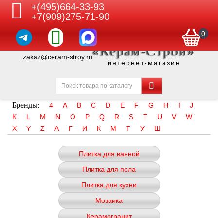
+(495)664-33-93
+7(909)275-71-90
0
«Керам-Строй»
zakaz@ceram-stroy.ru
интернет-магазин
Бренды:
4
A
B
C
D
E
F
G
H
I
J
K
L
M
N
O
P
Q
R
S
T
U
V
W
X
Y
Z
А
Г
И
К
М
Т
У
Ш
Плитка для ванной
Плитка для пола
Плитка для кухни
Мозаика
Керамогранит