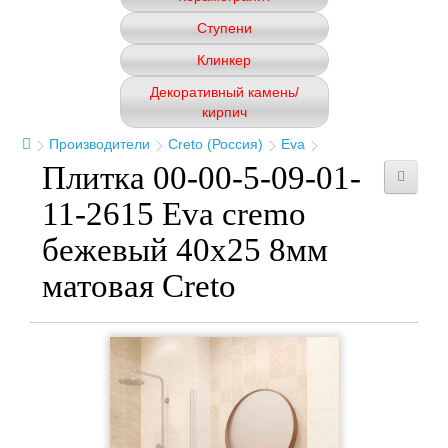
Ступени
Клинкер
Декоративный камень/
кирпич
Производители
Creto (Россия)
Eva
Плитка 00-00-5-09-01-
11-2615 Eva cremo
бежевый 40x25 8мм
матовая Creto