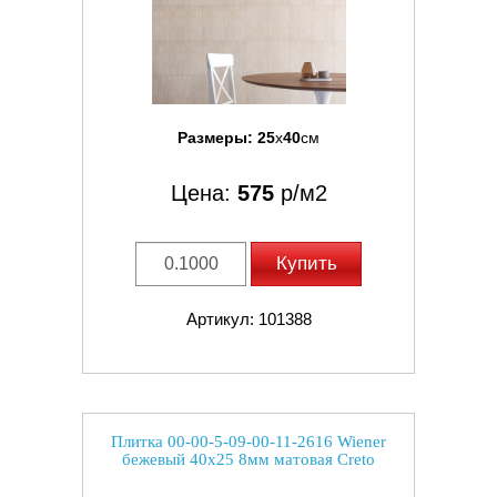
Размеры:
25
x
40
см
Цена:
575
р/м2
Купить
Артикул: 101388
Плитка 00-00-5-09-00-11-2616 Wiener
бежевый 40x25 8мм матовая Creto