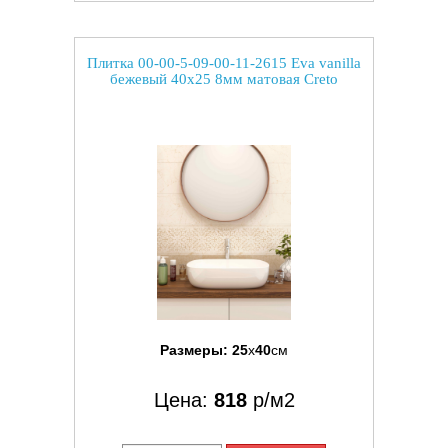
Плитка 00-00-5-09-00-11-2615 Eva vanilla
бежевый 40x25 8мм матовая Creto
Размеры:
25
x
40
см
Цена:
818
р/м2