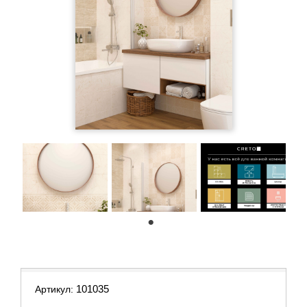
1
101035
Артикул: