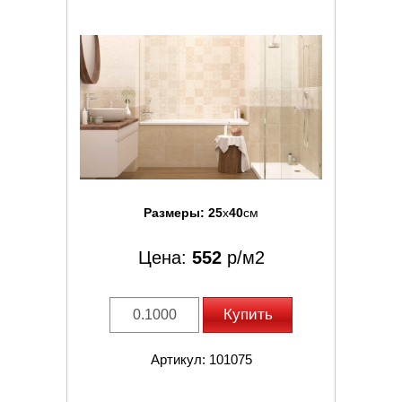
Размеры:
25
x
40
см
Цена:
552
р/м2
Купить
Артикул: 101075