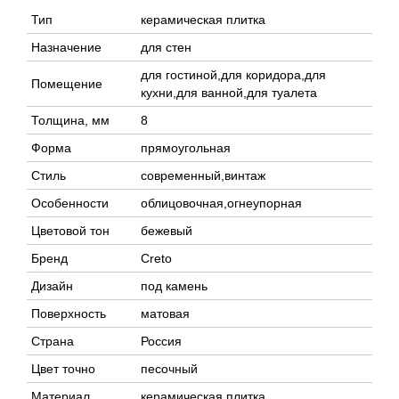
Тип
керамическая плитка
Назначение
для стен
для гостиной,для коридора,для
Помещение
кухни,для ванной,для туалета
Толщина, мм
8
Форма
прямоугольная
Стиль
современный,винтаж
Особенности
облицовочная,огнеупорная
Цветовой тон
бежевый
Бренд
Creto
Дизайн
под камень
Поверхность
матовая
Страна
Россия
Цвет точно
песочный
Материал
керамическая плитка