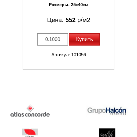
Размеры:
25
x
40
см
Цена:
552
р/м2
Купить
Артикул: 101056