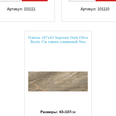
Артикул: 101111
Артикул: 101110
Плитка 107x43 Supreme Dark Oliva
Rustic См глянец оливковый Sina
Размеры:
43
x
107
см