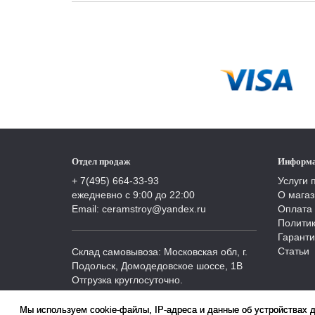
Отдел продаж
Информ
+ 7(495) 664-33-93
Услуги 
ежедневно с 9:00 до 22:00
О магаз
Email: ceramstroy@yandex.ru
Оплата 
Полити
Гаранти
Статьи
Склад самовывоза: Московская обл, г.
Подольск, Домодедовское шоссе, 1В
Отгрузка круглосуточно.
Мы используем cookie-файлы, IP-адреса и данные об устройствах 