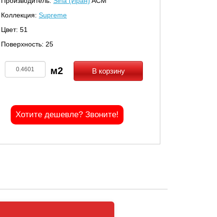
Производитель:
Sina (Иран)
ACM
Коллекция:
Supreme
Цвет: 51
Поверхность: 25
В корзину
Хотите дешевле? Звоните!