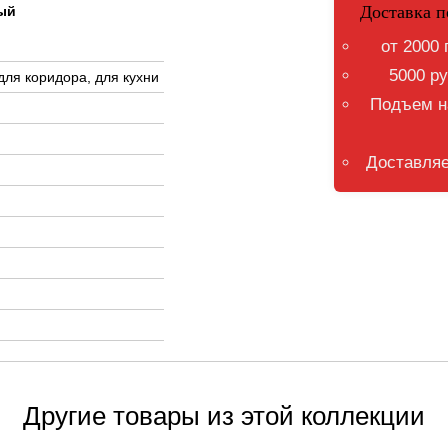
Доставка п
вый
от 2000 
5000 ру
для коридора, для кухни
Подъем на
Доставляе
Другие товары из этой коллекции