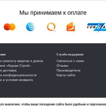
Мы принимаем к оплате
ация
Служба поддержки
по ремонту квартир и домов
Связаться с нами
ине «Керам-Строй»
Отзывы
и доставка
Производители
ка конфиденциальности
Карта сайта
и и условия возврата
для аналитики, чтобы ваше посещение сайта было удобным и персонали