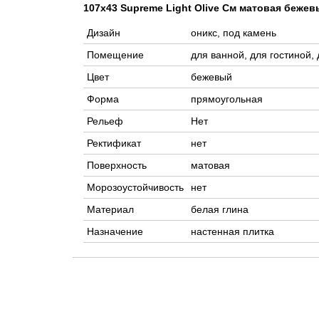
107x43 Supreme Light Olive См матовая беже
Дизайн
оникс, под камень
Помещение
для ванной, для гостиной, 
Цвет
бежевый
Форма
прямоугольная
Рельеф
Нет
Ректификат
нет
Поверхность
матовая
Морозоустойчивость
нет
Материал
белая глина
Назначение
настенная плитка