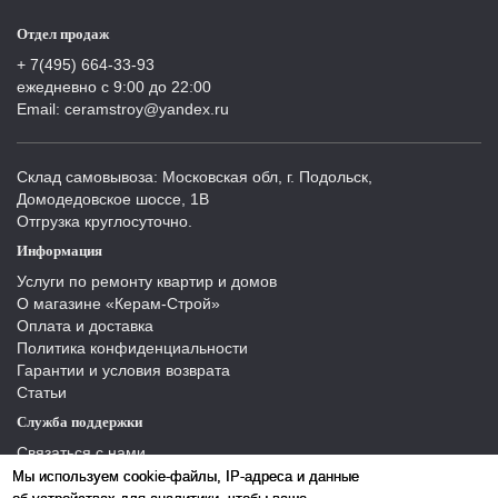
Отдел продаж
+ 7(495) 664-33-93
ежедневно с 9:00 до 22:00
Email: ceramstroy@yandex.ru
Склад самовывоза: Московская обл, г. Подольск,
Домодедовское шоссе, 1В
Отгрузка круглосуточно.
Информация
Услуги по ремонту квартир и домов
О магазине «Керам-Строй»
Оплата и доставка
Политика конфиденциальности
Гарантии и условия возврата
Статьи
Служба поддержки
Связаться с нами
Отзывы
Мы используем cookie-файлы, IP-адреса и данные
Производители