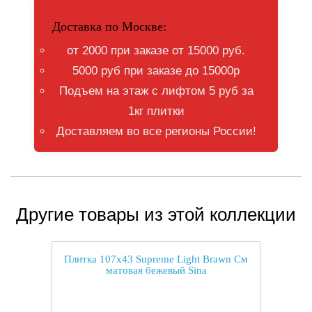
Доставка по Москве:
от 2000 при заказе от 15000 руб.
5000 руб при заказе до 15000р
Подъем на этаж с лифтом 5 руб за
1кг плитки
Доставляем во все регионы России!
Другие товары из этой коллекции
Плитка 107x43 Supreme Light Brawn См
матовая бежевый Sina