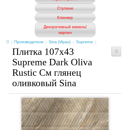
Ступени
Клинкер
Декоративный камень/
кирпич
Производители
Sina (Иран)
Supreme
Плитка 107x43
Supreme Dark Oliva
Rustic См глянец
оливковый Sina