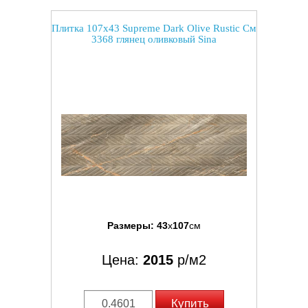
Плитка 107x43 Supreme Dark Olive Rustic См
3368 глянец оливковый Sina
Размеры:
43
x
107
см
Цена:
2015
р/м2
Купить