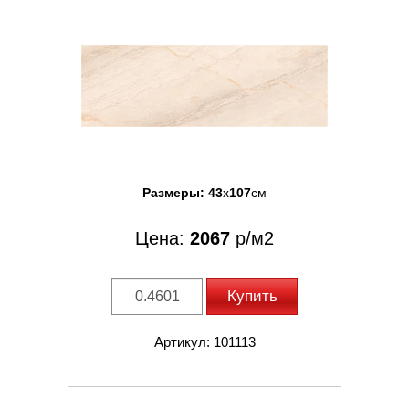
Размеры:
43
x
107
см
Цена:
2067
р/м2
Купить
Артикул: 101113