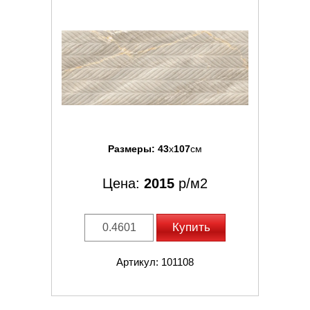
Размеры:
43
x
107
см
Цена:
2015
р/м2
Купить
Артикул: 101108