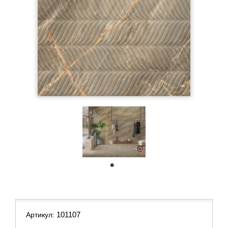
1
101107
Артикул: