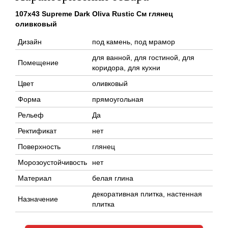
107x43 Supreme Dark Oliva Rustic См глянец
оливковый
Дизайн
под камень, под мрамор
для ванной, для гостиной, для
Помещение
коридора, для кухни
Цвет
оливковый
Форма
прямоугольная
Рельеф
Да
Ректификат
нет
Поверхность
глянец
Морозоустойчивость
нет
Материал
белая глина
декоративная плитка, настенная
Назначение
плитка