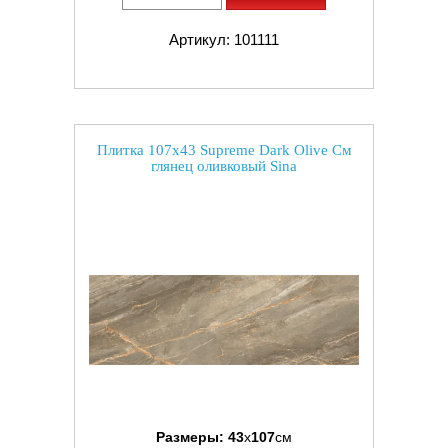
Артикул: 101111
Плитка 107x43 Supreme Dark Olive См
глянец оливковый Sina
Размеры:
43
x
107
см