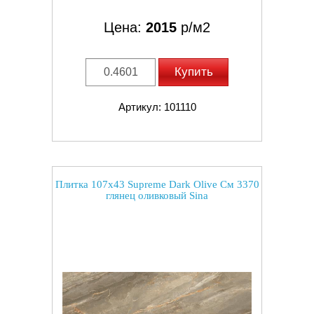
Цена:
2015
р/м2
Купить
Артикул: 101110
Плитка 107x43 Supreme Dark Olive См 3370
глянец оливковый Sina