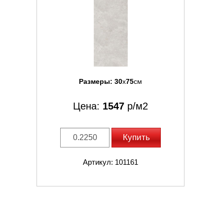
Размеры:
30
x
75
см
Цена:
1547
р/м2
Купить
Артикул: 101161