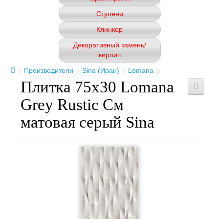
Ступени
Клинкер
Декоративный камень/
кирпич
Производители
Sina (Иран)
Lomana
Плитка 75x30 Lomana
Grey Rustic См
матовая серый Sina