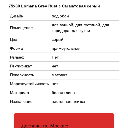
75x30 Lomana Grey Rustic См матовая серый
Дизайн
под обои
для ванной, для гостиной, для
Помещение
коридора, для кухни
Цвет
серый
Форма
прямоугольная
Рельеф
Нет
Ректификат
нет
Поверхность
матовая
Морозоустойчивость
нет
Материал
белая глина
Назначение
настенная плитка
Доставка по Москве: