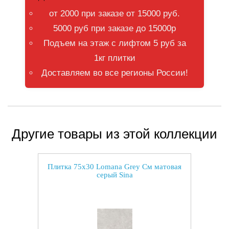
от 2000 при заказе от 15000 руб.
5000 руб при заказе до 15000р
Подъем на этаж с лифтом 5 руб за
1кг плитки
Доставляем во все регионы России!
Другие товары из этой коллекции
Плитка 75x30 Lomana Grey См матовая
серый Sina