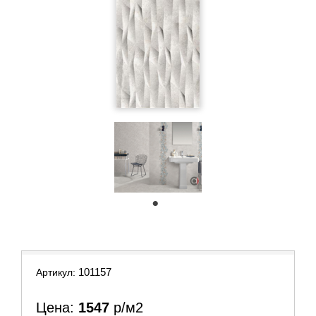
1
101157
Артикул:
Цена:
1547
р/м2