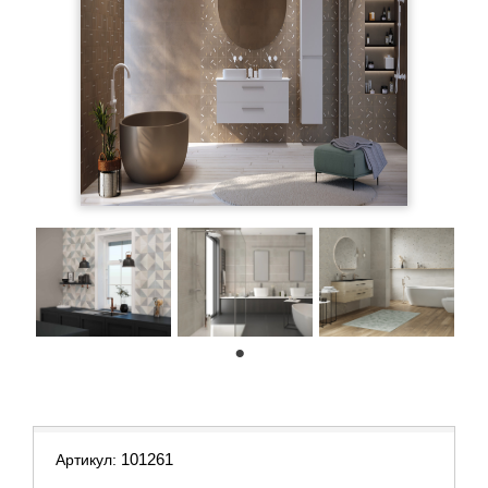
1
101261
Артикул: