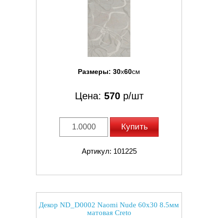
Размеры:
30
x
60
см
Цена:
570
р/шт
Купить
Артикул: 101225
Декор ND_D0002 Naomi Nude 60x30 8.5мм
матовая Creto