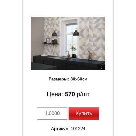
Размеры:
30
x
60
см
Цена:
570
р/шт
Купить
Артикул: 101224