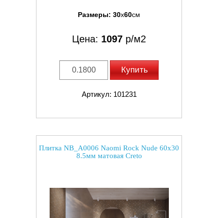
Размеры:
30
x
60
см
Цена:
1097
р/м2
Купить
Артикул: 101231
Плитка NB_A0006 Naomi Rock Nude 60x30
8.5мм матовая Creto