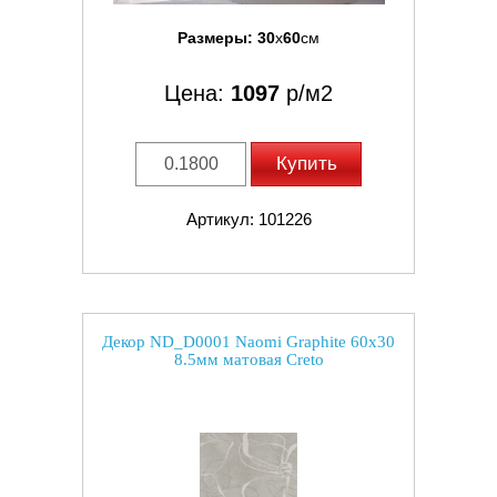
Размеры:
30
x
60
см
Цена:
1097
р/м2
Купить
Артикул: 101226
Декор ND_D0001 Naomi Graphite 60x30
8.5мм матовая Creto