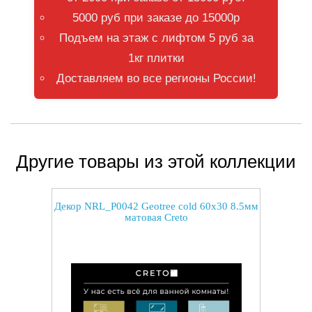
5000 руб при заказе до 15000р
Подъем на этаж с лифтом 5 руб за
1кг плитки
Доставляем во все регионы России!
Другие товары из этой коллекции
Декор NRL_P0042 Geotree cold 60x30 8.5мм
матовая Creto