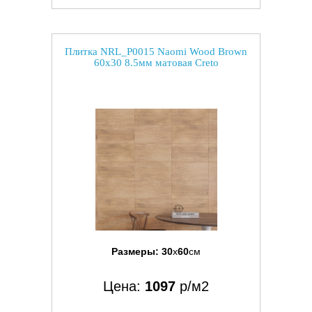
Плитка NRL_P0015 Naomi Wood Brown
60x30 8.5мм матовая Creto
Размеры:
30
x
60
см
Цена:
1097
р/м2