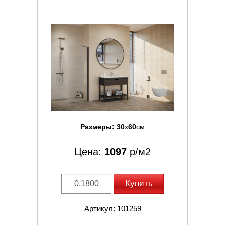
Размеры:
30
x
60
см
Цена:
1097
р/м2
Купить
Артикул: 101259