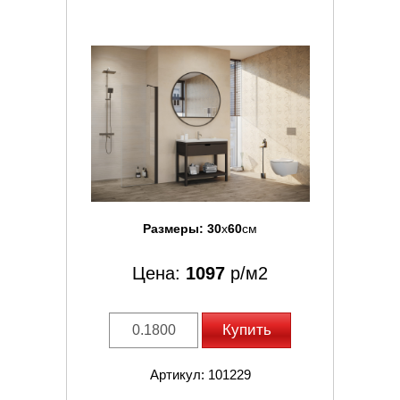
Размеры:
30
x
60
см
Цена:
1097
р/м2
Купить
Артикул: 101229