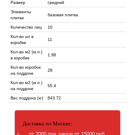
Размер
средний
Элементы
базовая плитка
плитки
Количество лиц
10
Кол-во шт в
11
коробке
Кол-во м2 (м.п.)
1.98
в коробке
Кол-во коробок
28
на поддоне
Кол-во м2 (м.п.)
55.4
на поддоне
Вес поддона (кг)
843.72
Доставка по Москве:
от 2000 при заказе от 15000 руб.