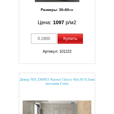
Размеры:
30
x
60
см
Цена:
1097
р/м2
Купить
Артикул: 101222
Декор ND_D0003 Naomi Choco 60x30 8.5мм
матовая Creto