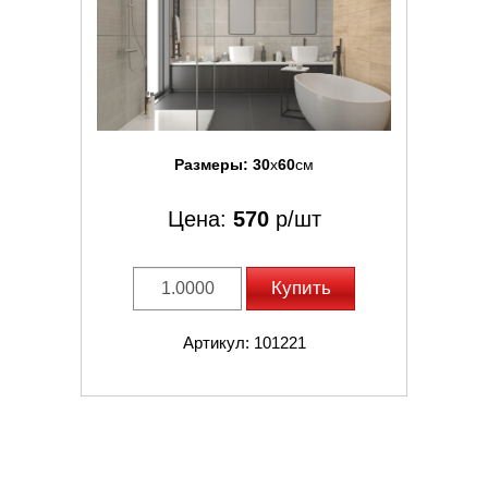
Размеры:
30
x
60
см
Цена:
570
р/шт
Купить
Артикул: 101221