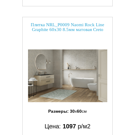
Плитка NRL_P0009 Naomi Rock Line
Graphite 60x30 8.5мм матовая Creto
Размеры:
30
x
60
см
Цена:
1097
р/м2