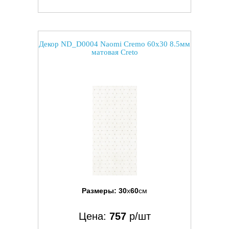
Декор ND_D0004 Naomi Cremo 60x30 8.5мм
матовая Creto
Размеры:
30
x
60
см
Цена:
757
р/шт