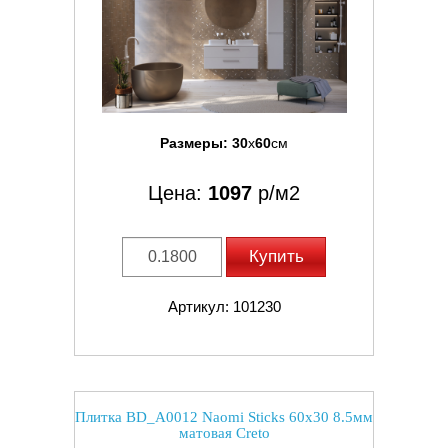
Размеры:
30
x
60
см
Цена:
1097
р/м2
Купить
Артикул: 101230
Плитка BD_A0012 Naomi Sticks 60x30 8.5мм
матовая Creto