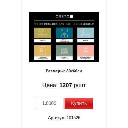
Размеры:
30
x
60
см
Цена:
1207
р/шт
Купить
Артикул: 101526