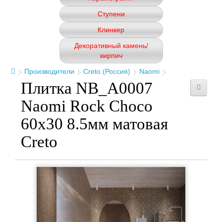
Ступени
Клинкер
Декоративный камень/
кирпич
Производители
Creto (Россия)
Naomi
Плитка NB_A0007
Naomi Rock Choco
60x30 8.5мм матовая
Creto