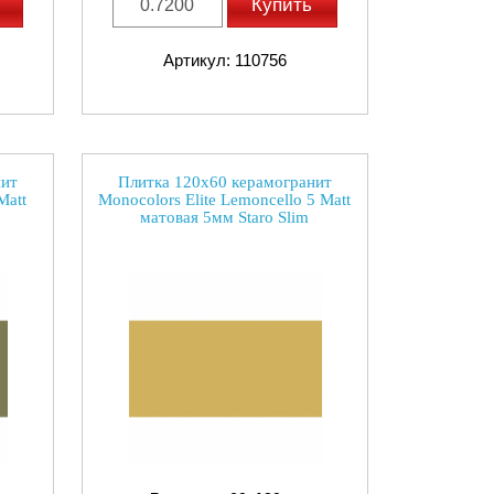
Купить
Артикул: 110756
нит
Плитка 120x60 керамогранит
Matt
Monocolors Elite Lemoncello 5 Matt
матовая 5мм Staro Slim