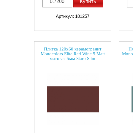
Купить
Артикул: 101257
Плитка 120x60 керамогранит
Пл
Monocolors Elite Red Wine 5 Matt
Monoc
матовая 5мм Staro Slim