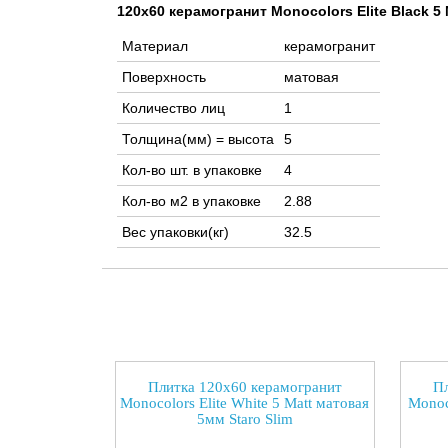
120x60 керамогранит Monocolors Elite Black 5
Материал
керамогранит
Поверхность
матовая
Количество лиц
1
Толщина(мм) = высота
5
Кол-во шт. в упаковке
4
Кол-во м2 в упаковке
2.88
Вес упаковки(кг)
32.5
Плитка 120x60 керамогранит
Пл
Monocolors Elite White 5 Matt матовая
Monoc
5мм Staro Slim