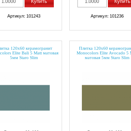
Купить
Купить
Артикул: 101243
Артикул: 101236
итка 120x60 керамогранит
Плитка 120x60 керамогра
olors Elite Bali 5 Matt матовая
Monocolors Elite Avocado 5 
5мм Staro Slim
матовая 5мм Staro Slim