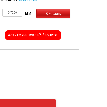
Коллекция:
Monocolors
В корзину
Хотите дешевле? Звоните!