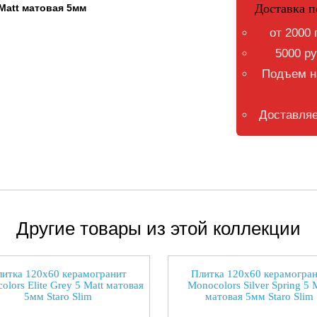
Доставка п
 Matt матовая 5мм
от 2000 
5000 ру
Подъем на
Доставляе
Другие товары из этой коллекции
итка 120x60 керамогранит
Плитка 120x60 керамогра
olors Elite Grey 5 Matt матовая
Monocolors Silver Spring 5 
5мм Staro Slim
матовая 5мм Staro Slim