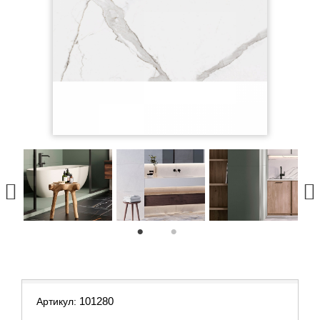
1
2
101280
Артикул: