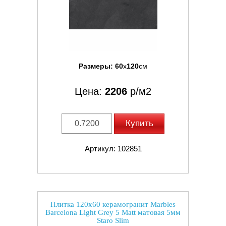
Размеры:
60
x
120
см
Цена:
2206
р/м2
Купить
Артикул: 102851
Плитка 120x60 керамогранит Marbles
Barcelona Light Grey 5 Matt матовая 5мм
Staro Slim