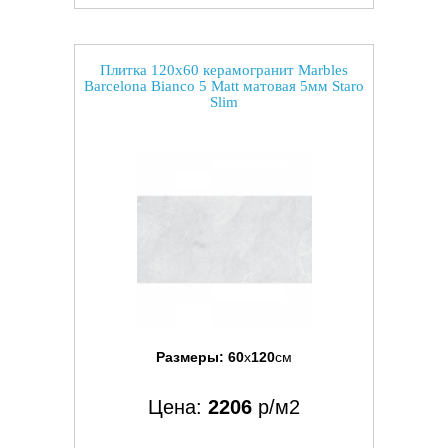
Плитка 120x60 керамогранит Marbles
Barcelona Bianco 5 Matt матовая 5мм Staro
Slim
Размеры:
60
x
120
см
Цена:
2206
р/м2