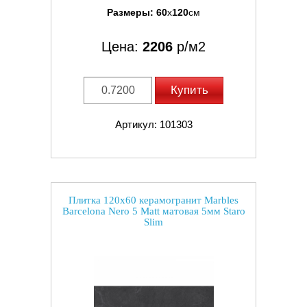
Размеры:
60
x
120
см
Цена:
2206
р/м2
Купить
Артикул: 101303
Плитка 120x60 керамогранит Marbles
Barcelona Nero 5 Matt матовая 5мм Staro
Slim