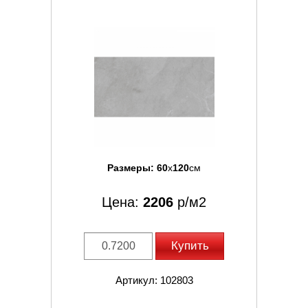
Размеры:
60
x
120
см
Цена:
2206
р/м2
Купить
Артикул: 102803