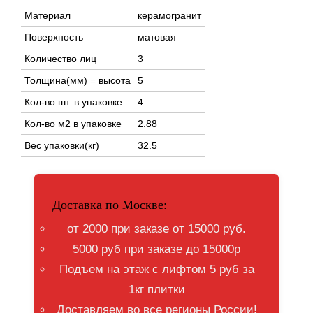
Материал
керамогранит
Поверхность
матовая
Количество лиц
3
Толщина(мм) = высота
5
Кол-во шт. в упаковке
4
Кол-во м2 в упаковке
2.88
Вес упаковки(кг)
32.5
Доставка по Москве:
от 2000 при заказе от 15000 руб.
5000 руб при заказе до 15000р
Подъем на этаж с лифтом 5 руб за
1кг плитки
Доставляем во все регионы России!