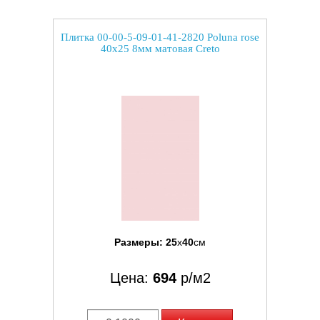
Плитка 00-00-5-09-01-41-2820 Poluna rose
40x25 8мм матовая Creto
Размеры:
25
x
40
см
Цена:
694
р/м2