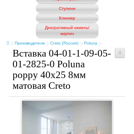
Ступени
Клинкер
Декоративный камень/
кирпич
Производители
Creto (Россия)
Poluna
Вставка 04-01-1-09-05-
01-2825-0 Poluna
poppy 40x25 8мм
матовая Creto