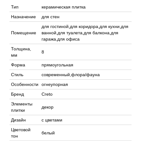
Тип
керамическая плитка
Назначение
для стен
для гостиной,для коридора,для кухни,для
Помещение
ванной,для туалета,для балкона,для
гаража,для офиса
Толщина,
8
мм
Форма
прямоугольная
Стиль
современный,флора/фауна
Особенности
огнеупорная
Бренд
Creto
Элементы
декор
плитки
Дизайн
с цветами
Цветовой
белый
тон