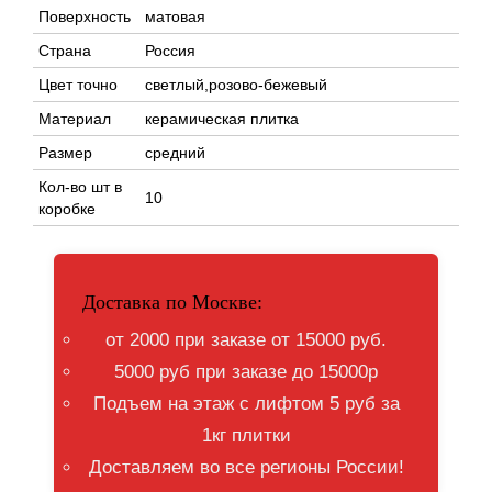
Поверхность
матовая
Страна
Россия
Цвет точно
светлый,розово-бежевый
Материал
керамическая плитка
Размер
средний
Кол-во шт в
10
коробке
Доставка по Москве:
от 2000 при заказе от 15000 руб.
5000 руб при заказе до 15000р
Подъем на этаж с лифтом 5 руб за
1кг плитки
Доставляем во все регионы России!