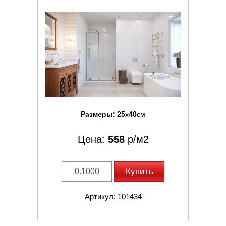
Размеры:
25
x
40
см
Цена:
558
р/м2
Купить
Артикул: 101434