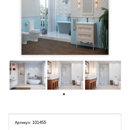
1
101455
Артикул: