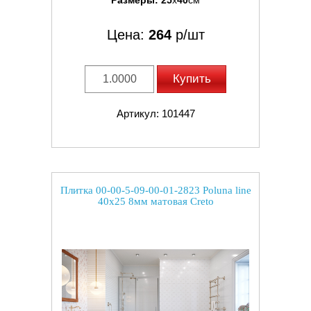
Размеры:
25
x
40
см
Цена:
264
р/шт
Купить
Артикул: 101447
Плитка 00-00-5-09-00-01-2823 Poluna line
40x25 8мм матовая Creto