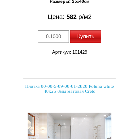
Размеры:
25
x
40
см
Цена:
582
р/м2
Купить
Артикул: 101429
Плитка 00-00-5-09-00-01-2820 Poluna white
40x25 8мм матовая Creto