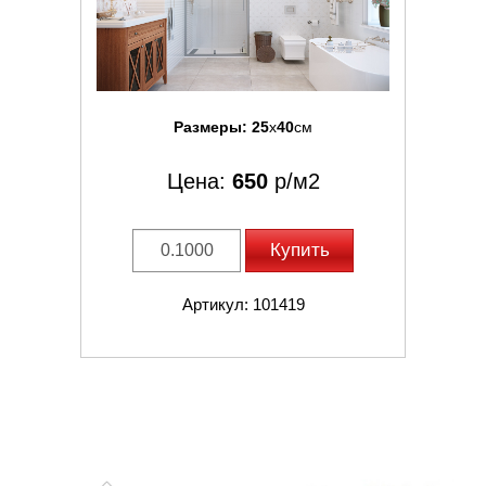
Размеры:
25
x
40
см
Цена:
650
р/м2
Купить
Артикул: 101419