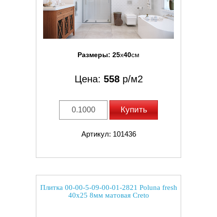
Размеры:
25
x
40
см
Цена:
558
р/м2
Купить
Артикул: 101436
Плитка 00-00-5-09-00-01-2821 Poluna fresh
40x25 8мм матовая Creto