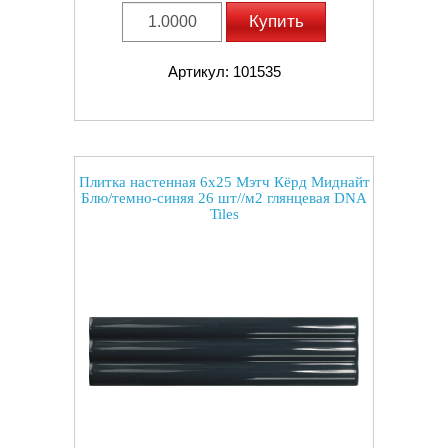
Купить
Артикул: 101535
Плитка настенная 6x25 Мэтч Кёрд Миднайт
Блю/темно-синяя 26 шт//м2 глянцевая DNA
Tiles