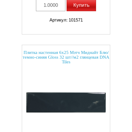
Купить
Артикул: 101571
Плитка настенная 6x25 Мэтч Миднайт Блю/
темно-синяя Gloss 32 шт//м2 глянцевая DNA
Tiles