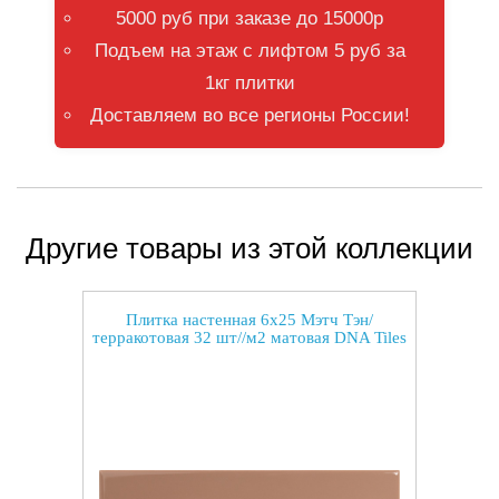
5000 руб при заказе до 15000р
Подъем на этаж с лифтом 5 руб за
1кг плитки
Доставляем во все регионы России!
Другие товары из этой коллекции
Плитка настенная 6x25 Мэтч Тэн/
терракотовая 32 шт//м2 матовая DNA Tiles