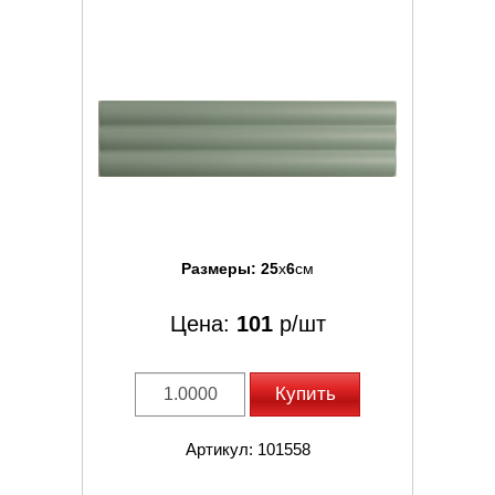
Размеры:
25
x
6
см
Цена:
101
р/шт
Купить
Артикул: 101558