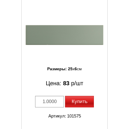
Размеры:
25
x
6
см
Цена:
83
р/шт
Купить
Артикул: 101575