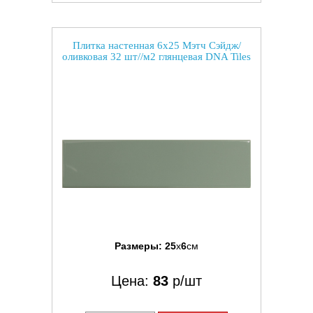
Плитка настенная 6x25 Мэтч Сэйдж/
оливковая 32 шт//м2 глянцевая DNA Tiles
Размеры:
25
x
6
см
Цена:
83
р/шт