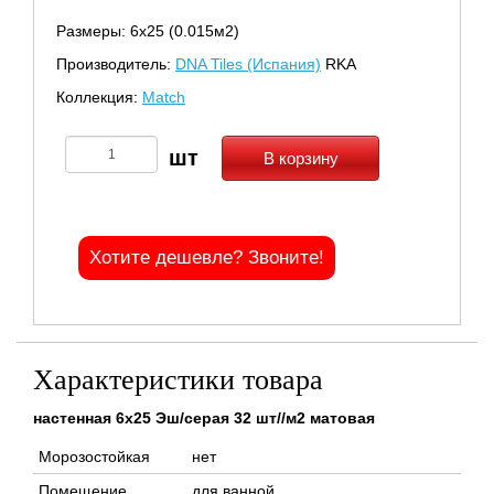
Размеры: 6х25 (0.015м2)
Производитель:
DNA Tiles (Испания)
RKA
Коллекция:
Match
В корзину
Хотите дешевле? Звоните!
Характеристики товара
настенная 6x25 Эш/серая 32 шт//м2 матовая
Морозостойкая
нет
Помещение
для ванной