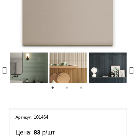
1
2
3
101464
Артикул:
Цена:
83
р/шт