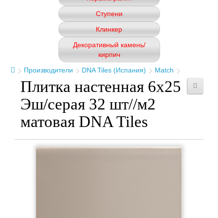
Ступени
Клинкер
Декоративный камень/
кирпич
Производители
DNA Tiles (Испания)
Match
Плитка настенная 6x25
Эш/серая 32 шт//м2
матовая DNA Tiles