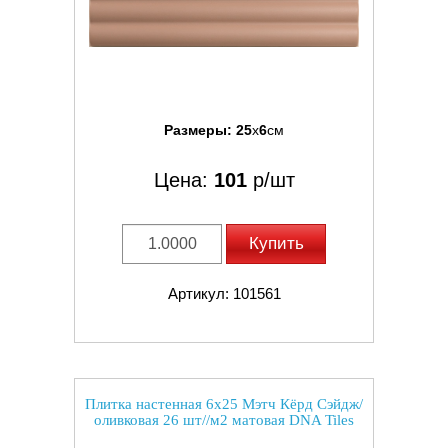
Размеры:
25
x
6
см
Цена:
101
р/шт
Купить
Артикул: 101561
Плитка настенная 6x25 Мэтч Кёрд Сэйдж/
оливковая 26 шт//м2 матовая DNA Tiles