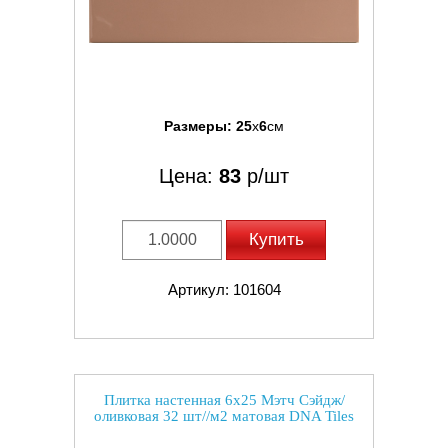
Размеры:
25
x
6
см
Цена:
83
р/шт
Купить
Артикул: 101604
Плитка настенная 6x25 Мэтч Сэйдж/
оливковая 32 шт//м2 матовая DNA Tiles