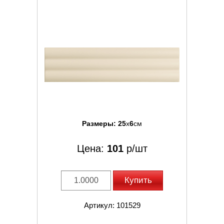
Размеры:
25
x
6
см
Цена:
101
р/шт
Купить
Артикул: 101529