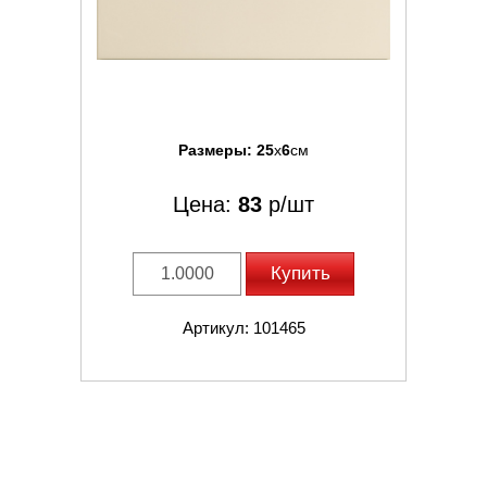
Размеры:
25
x
6
см
Цена:
83
р/шт
Купить
Артикул: 101465