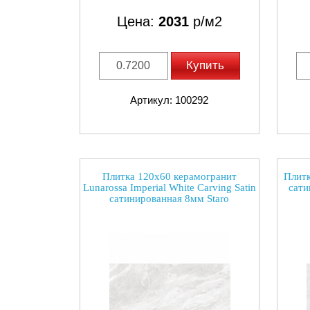
Цена:
2031
р/м2
Купить
Артикул: 100292
Плитка 120x60 керамогранит
Плитк
Lunarossa Imperial White Carving Satin
сати
сатинированная 8мм Staro