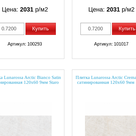
Цена:
2031
р/м2
Цена:
2031
р/м2
Купить
Купить
Артикул: 100293
Артикул: 101017
а Lunarossa Arctic Bianco Satin
Плитка Lunarossa Arctic Crema
нированная 120x60 9мм Staro
сатинированная 120x60 9мм 