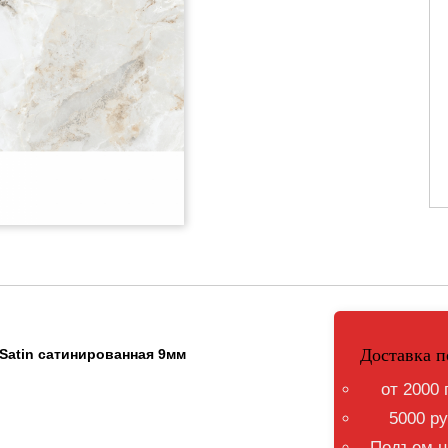
Доставка п
 Satin сатинированная 9мм
от 2000 
5000 ру
Подъем на