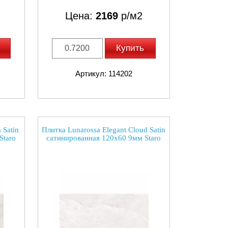
Цена:
2169
р/м2
Купить
Артикул: 114202
 Satin
Плитка Lunarossa Elegant Cloud Satin
Staro
сатинированная 120x60 9мм Staro