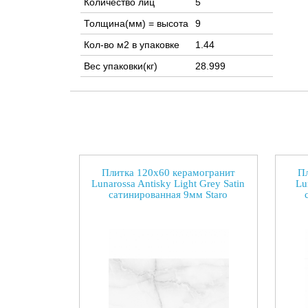
Количество лиц
5
Толщина(мм) = высота
9
Кол-во м2 в упаковке
1.44
Вес упаковки(кг)
28.999
Плитка 120x60 керамогранит
Пл
Lunarossa Antisky Light Grey Satin
Lu
сатинированная 9мм Staro