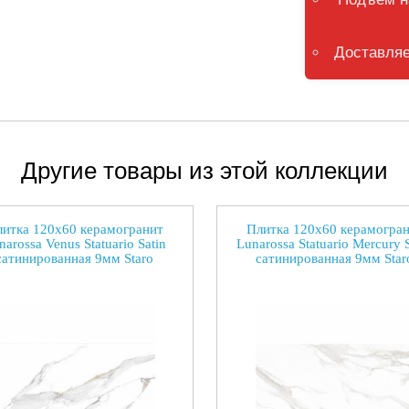
Доставляе
Другие товары из этой коллекции
итка 120x60 керамогранит
Плитка 120x60 керамогра
narossa Venus Statuario Satin
Lunarossa Statuario Mercury S
сатинированная 9мм Staro
сатинированная 9мм Star