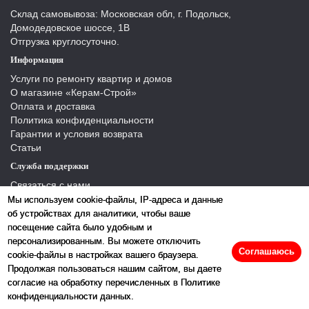
Склад самовывоза: Московская обл, г. Подольск,
Домодедовское шоссе, 1В
Отгрузка круглосуточно.
Информация
Услуги по ремонту квартир и домов
О магазине «Керам-Строй»
Оплата и доставка
Политика конфиденциальности
Гарантии и условия возврата
Статьи
Служба поддержки
Связаться с нами
Отзывы
Мы используем cookie-файлы, IP-адреса и данные
Производители
об устройствах для аналитики, чтобы ваше
Карта сайта
посещение сайта было удобным и
персонализированным. Вы можете отключить
Соглашаюсь
cookie-файлы в настройках вашего браузера.
Продолжая пользоваться нашим сайтом, вы даете
согласие на обработку перечисленных в Политике
конфиденциальности данных.
2026 © «Керамстрой»