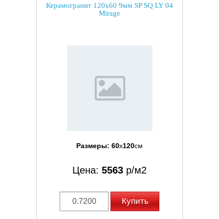
Керамогранит 120x60 9мм SP SQ LY 04
Mirage
Размеры:
60
x
120
см
Цена:
5563
р/м2
Купить