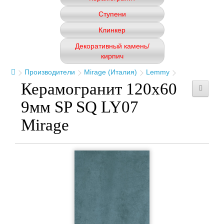
Ступени
Клинкер
Декоративный камень/
кирпич
Производители
Mirage (Италия)
Lemmy
Керамогранит 120x60
9мм SP SQ LY07
Mirage