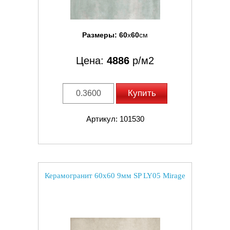
Размеры:
60
x
60
см
Цена:
4886
р/м2
Купить
Артикул: 101530
Керамогранит 60x60 9мм SP LY05 Mirage