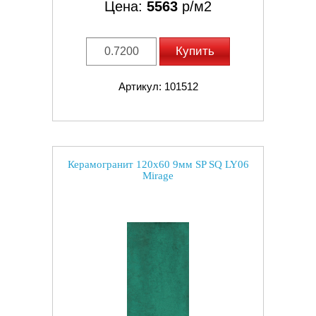
Цена:
5563
р/м2
Купить
Артикул: 101512
Керамогранит 120x60 9мм SP SQ LY06
Mirage