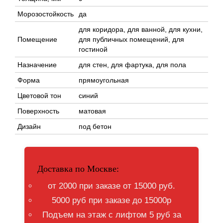
Морозостойкость
да
для коридора, для ванной, для кухни,
Помещение
для публичных помещений, для
гостиной
Назначение
для стен, для фартука, для пола
Форма
прямоугольная
Цветовой тон
синий
Поверхность
матовая
Дизайн
под бетон
Доставка по Москве:
от 2000 при заказе от 15000 руб.
5000 руб при заказе до 15000р
Подъем на этаж с лифтом 5 руб за