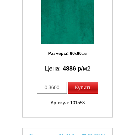
Размеры:
60
x
60
см
Цена:
4886
р/м2
Купить
Артикул: 101553