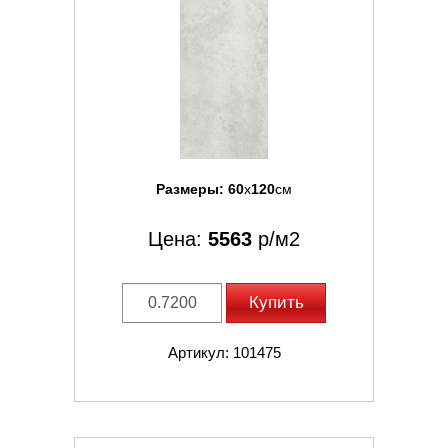
Размеры:
60
x
120
см
Цена:
5563
р/м2
Купить
Артикул: 101475