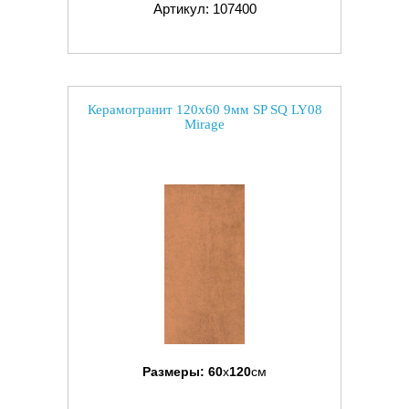
Артикул: 107400
Керамогранит 120x60 9мм SP SQ LY08
Mirage
Размеры:
60
x
120
см