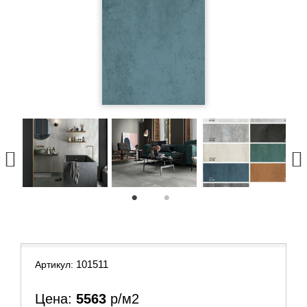
1
2
101511
Артикул:
Цена:
5563
р/м2