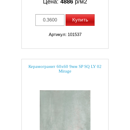
Цена:
4886
р/м2
Купить
Артикул: 101537
Керамогранит 60x60 9мм SP SQ LY 02
Mirage