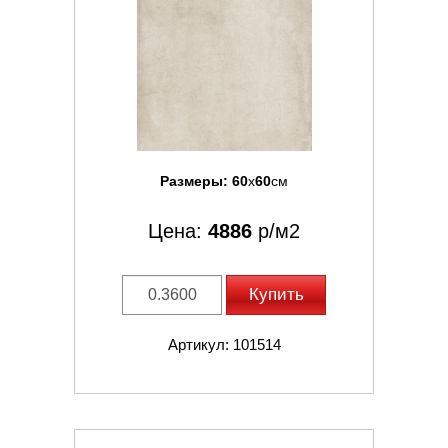
Размеры:
60
x
60
см
Цена:
4886
р/м2
Купить
Артикул: 101514