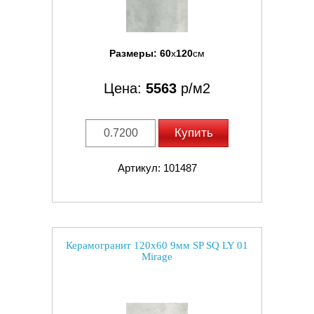
Размеры:
60
x
120
см
Цена:
5563
р/м2
Купить
Артикул: 101487
Керамогранит 120x60 9мм SP SQ LY 01
Mirage