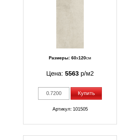
Размеры:
60
x
120
см
Цена:
5563
р/м2
Купить
Артикул: 101505