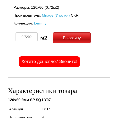
Размеры: 120х60 (0.72м2)
Производитель:
Mirage (Италия)
CKR
Коллекция:
Lemmy
В корзину
Хотите дешевле? Звоните!
Характеристики товара
120x60 9мм SP SQ LY07
Артикул
LY07
Толщина, мм
9