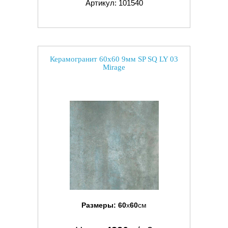
Артикул: 101540
Керамогранит 60x60 9мм SP SQ LY 03
Mirage
Размеры:
60
x
60
см