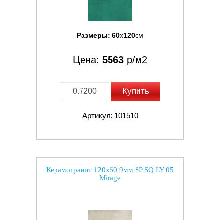
Размеры:
60
x
120
см
Цена:
5563
р/м2
Купить
Артикул: 101510
Керамогранит 120x60 9мм SP SQ LY 05
Mirage