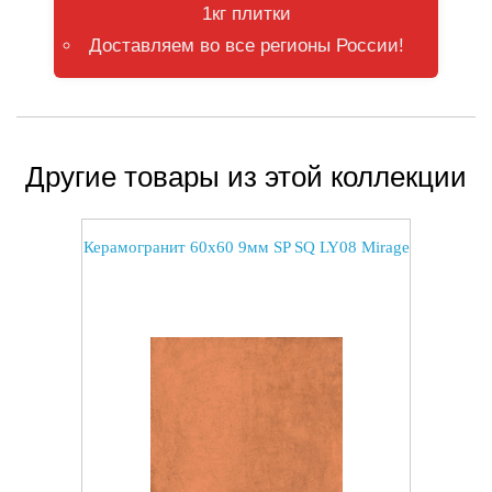
1кг плитки
Доставляем во все регионы России!
Другие товары из этой коллекции
Керамогранит 60x60 9мм SP SQ LY08 Mirage