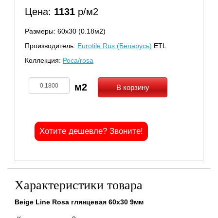
Цена:
1131
р/м2
Размеры: 60х30 (0.18м2)
Производитель:
Eurotile Rus (Беларусь)
ETL
Коллекция:
Роса/rosa
В корзину
Хотите дешевле? Звоните!
Характеристики товара
Beige Line Rosa глянцевая 60x30 9мм