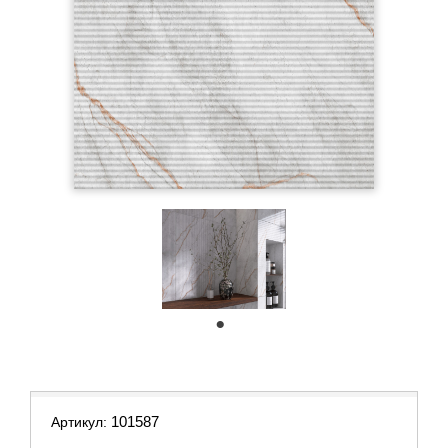
1
101587
Артикул: