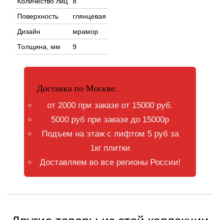
Количество лиц
8
Поверхность
глянцевая
Дизайн
мрамор
Толщина, мм
9
Доставка по Москве:
от 2000 при заказе от 15000 руб.
5000 руб при заказе до 15000р
Подъем на этаж с лифтом 5 руб за
1кг плитки
Доставляем во все регионы России!