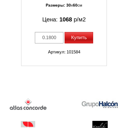
Размеры:
30
x
60
см
Цена:
1068
р/м2
Купить
Артикул: 101584