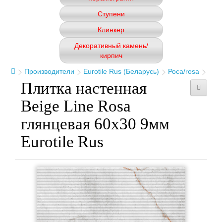
Ступени
Клинкер
Декоративный камень/
кирпич
Производители
Eurotile Rus (Беларусь)
Роса/rosa
Плитка настенная
Beige Line Rosa
глянцевая 60x30 9мм
Eurotile Rus