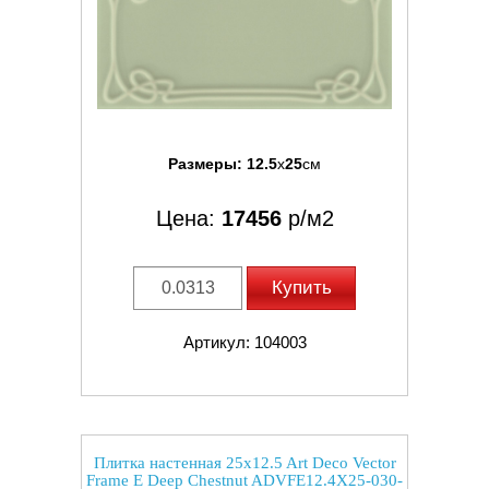
Размеры:
12.5
x
25
см
Цена:
17456
р/м2
Купить
Артикул: 104003
Плитка настенная 25x12.5 Art Deco Vector
Frame E Deep Chestnut ADVFE12.4X25-030-