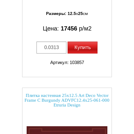
Размеры:
12.5
x
25
см
Цена:
17456
р/м2
Купить
Артикул: 103857
Плитка настенная 25x12.5 Art Deco Vector
Frame C Burgundy ADVFC12.4x25-061-000
Etruria Design