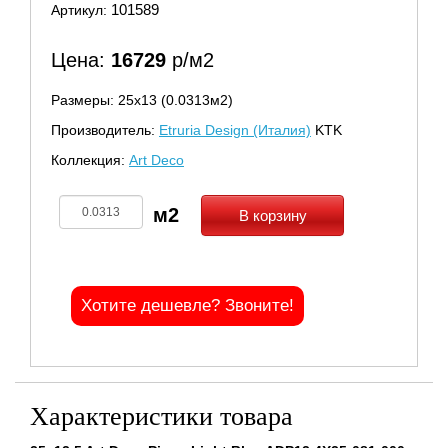
101589
Артикул:
Цена:
16729
р/м2
Размеры: 25х13 (0.0313м2)
Производитель:
Etruria Design (Италия)
KTK
Коллекция:
Art Deco
В корзину
Хотите дешевле? Звоните!
Характеристики товара