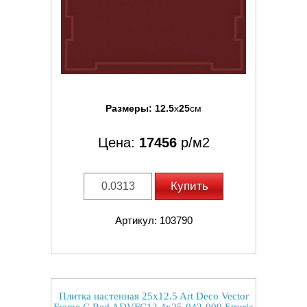
Размеры:
12.5
x
25
см
Цена:
17456
р/м2
Купить
Артикул: 103790
Плитка настенная 25x12.5 Art Deco Vector