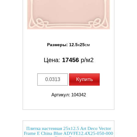
Размеры:
12.5
x
25
см
Цена:
17456
р/м2
Купить
Артикул: 104342
Плитка настенная 25x12.5 Art Deco Vector
Frame E China Blue ADVFE12.4X25-050-000