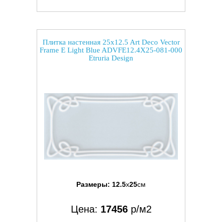
Плитка настенная 25x12.5 Art Deco Vector
Frame E Light Blue ADVFE12.4X25-081-000
Etruria Design
Размеры:
12.5
x
25
см
Цена:
17456
р/м2