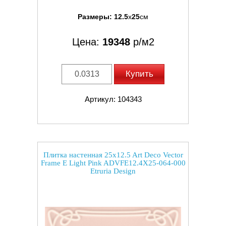
Размеры:
12.5
x
25
см
Цена:
19348
р/м2
Купить
Артикул: 104343
Плитка настенная 25x12.5 Art Deco Vector
Frame E Light Pink ADVFE12.4X25-064-000
Etruria Design