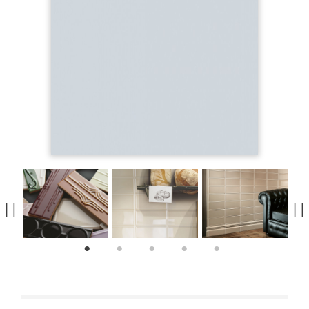
1
2
3
4
5