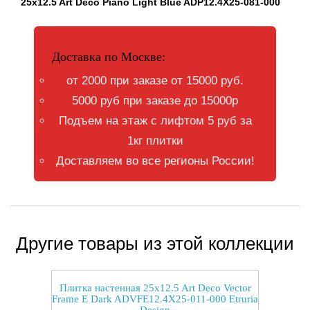
25x12.5 Art Deco Piano Light Blue ADP12.4X25-081-000
Доставка по Москве:
от 2000 при заказе от 15000 руб.
5000 руб при заказе до 15000р
Подъем на этаж с лифтом 5 руб за
1кг плитки
Доставляем во все регионы России!
Другие товары из этой коллекции
Плитка настенная 25x12.5 Art Deco Vector
Frame E Dark ADVFE12.4X25-011-000 Etruria