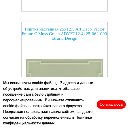
Плитка настенная 25x12.5 Art Deco Vector
Frame C Moss Green ADVFC12.4x25-062-000
Etruria Design
Мы используем cookie-файлы, IP-адреса и данные
об устройствах для аналитики, чтобы ваше
посещение сайта было удобным и
персонализированным. Вы можете отключить
Соглашаюсь
cookie-файлы в настройках вашего браузера.
Продолжая пользоваться нашим сайтом, вы даете
Размеры:
12.5
x
25
см
согласие на обработку перечисленных в Политике
конфиденциальности данных.
Цена:
17456
р/м2