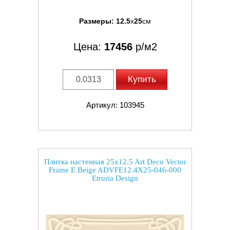
Размеры:
12.5
x
25
см
Цена:
17456
р/м2
Купить
Артикул: 103945
Плитка настенная 25x12.5 Art Deco Vector
Frame E Beige ADVFE12.4X25-046-000
Etruria Design