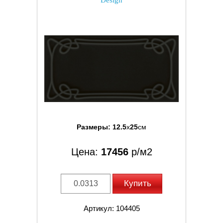
Design
Размеры:
12.5
x
25
см
Цена:
17456
р/м2
Купить
Артикул: 104405