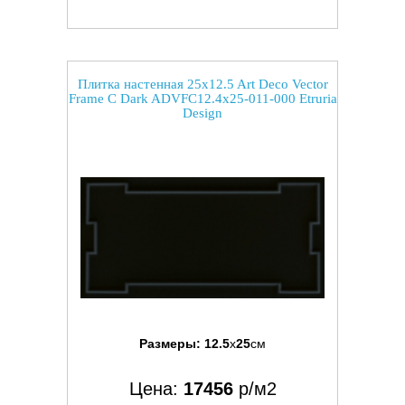
Плитка настенная 25x12.5 Art Deco Vector
Frame C Dark ADVFC12.4x25-011-000 Etruria
Design
Размеры:
12.5
x
25
см
Цена:
17456
р/м2