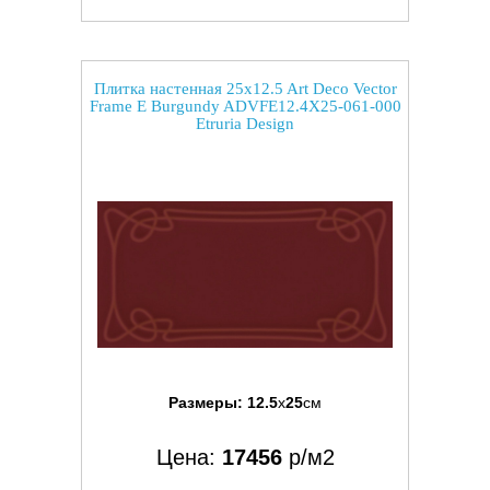
Плитка настенная 25x12.5 Art Deco Vector
Frame E Burgundy ADVFE12.4X25-061-000
Etruria Design
Размеры:
12.5
x
25
см
Цена:
17456
р/м2