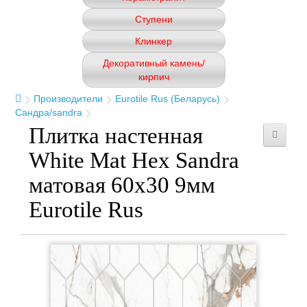
Ступени
Клинкер
Декоративный камень/
кирпич
Производители
Eurotile Rus (Беларусь)
Сандра/sandra
Плитка настенная
White Mat Hex Sandra
матовая 60x30 9мм
Eurotile Rus