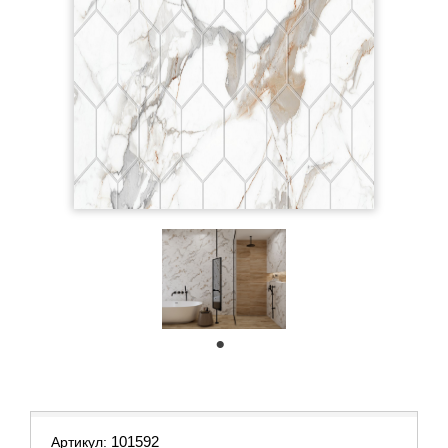
1
101592
Артикул: