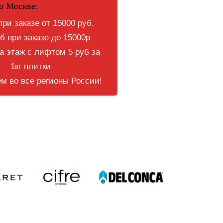
о Москве:
при заказе от 15000 руб.
б при заказе до 15000р
 этаж с лифтом 5 руб за
1кг плитки
м во все регионы России!