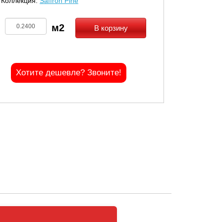
Коллекция:
Saffron Pine
В корзину
Хотите дешевле? Звоните!