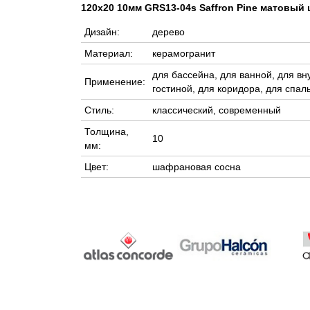
120x20 10мм GRS13-04s Saffron Pine матовый
Дизайн:
дерево
Материал:
керамогранит
для бассейна, для ванной, для вн
Применение:
гостиной, для коридора, для спал
Стиль:
классический, современный
Толщина,
10
мм:
Цвет:
шафрановая сосна