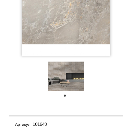
1
101649
Артикул: