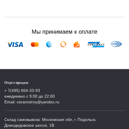
Мы принимаем к оплате
Отдел продаж
+ 7(495) 664-33-93
ежедневно с 9:00 до 22:00
Email: ceramstroy@yandex.ru
Склад самовывоза: Московская обл, г. Подольск,
Домодедовское шоссе, 1В