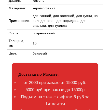
Дизайн:
камень
Материал:
керамогранит
для ванной, для гостиной, для кухни, на
Применение:
пол, для стен, для коридора, для
спальни, для туалета
Стиль:
современный
Толщина,
10
мм:
Цвет:
бежевый
Доставка по Москве:
от 2000 при заказе от 15000 руб.
5000 руб при заказе до 15000р
Подъем на этаж с лифтом 5 руб за
1кг плитки