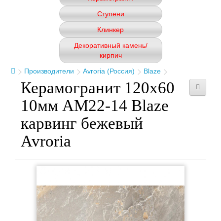
Ступени
Клинкер
Декоративный камень/
кирпич
Производители
Avroria (Россия)
Blaze
Керамогранит 120x60
10мм AM22-14 Blaze
карвинг бежевый
Avroria