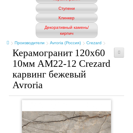
Ступени
Клинкер
Декоративный камень/
кирпич
Производители
Avroria (Россия)
Crezard
Керамогранит 120x60
10мм AM22-12 Crezard
карвинг бежевый
Avroria