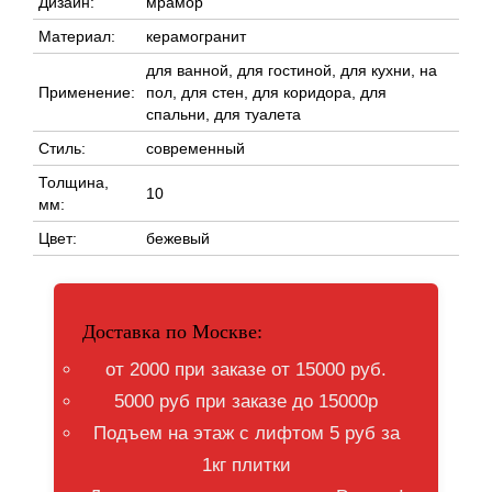
Дизайн:
мрамор
Материал:
керамогранит
для ванной, для гостиной, для кухни, на
Применение:
пол, для стен, для коридора, для
спальни, для туалета
Стиль:
современный
Толщина,
10
мм:
Цвет:
бежевый
Доставка по Москве:
от 2000 при заказе от 15000 руб.
5000 руб при заказе до 15000р
Подъем на этаж с лифтом 5 руб за
1кг плитки