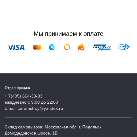
Мы принимаем к оплате
Отдел продаж
+ 7(495) 664-33-93
ежедневно с 9:00 до 22:00
Email: ceramstroy@yandex.ru
Склад самовывоза: Московская обл, г. Подольск,
Домодедовское шоссе, 1В