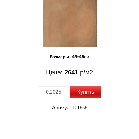
Размеры:
45
x
45
см
Цена:
2641
р/м2
Купить
Артикул: 101656