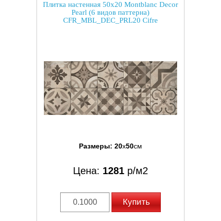
Плитка настенная 50x20 Montblanc Decor
Pearl (6 видов паттерна)
CFR_MBL_DEC_PRL20 Cifre
Размеры:
20
x
50
см
Цена:
1281
р/м2
Купить