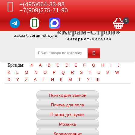
+(495)664-33-93
+7(909)275-71-90
0
«Керам-Строй»
zakaz@ceram-stroy.ru
интернет-магазин
Бренды:
4
A
B
C
D
E
F
G
H
I
J
K
L
M
N
O
P
Q
R
S
T
U
V
W
X
Y
Z
А
Г
И
К
М
Т
У
Ш
Плитка для ванной
Плитка для пола
Плитка для кухни
Мозаика
Керамогранит