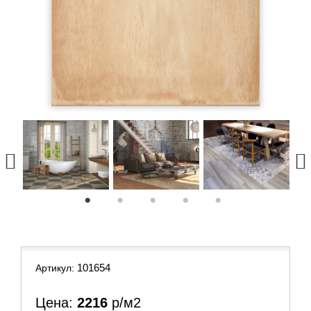
1
2
3
4
5
101654
Артикул:
Цена:
2216
р/м2