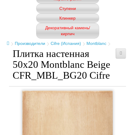
Ступени
Клинкер
Декоративный камень/
кирпич
Производители
Cifre (Испания)
Montblanc
Плитка настенная
50x20 Montblanc Beige
CFR_MBL_BG20 Cifre