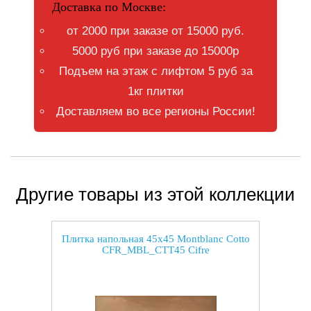
Доставка по Москве:
от 2000 при заказе от 15000 руб.
5000 руб при заказе до 15000р
Подъем на этаж с лифтом 5 руб за
1кг плитки
Доставляем во все регионы России!
Другие товары из этой коллекции
Плитка напольная 45x45 Montblanc Cotto
CFR_MBL_CTT45 Cifre