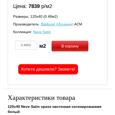
Цена:
7839
р/м2
Размеры: 120х40 (0.48м2)
Производитель:
Baldocer (Испания)
ACM
Коллекция:
Neve Satin
В корзину
Хотите дешевле? Звоните!
Характеристики товара
120x40 Neve Satin spase настенная сатинированная
белый