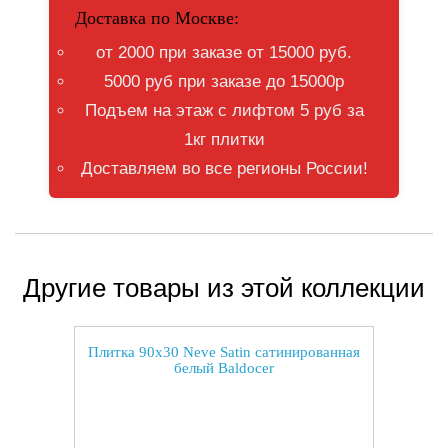
Доставка по Москве:
от 2000 при заказе от 15000 руб.
5000 руб при заказе до 15000р
Подъем на этаж с лифтом 5 руб за
1кг плитки
Доставляем во все регионы России!
Другие товары из этой коллекции
Плитка 90x30 Neve Satin сатинированная
белый Baldocer