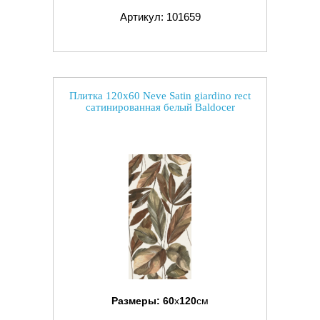
Артикул: 101659
Плитка 120x60 Neve Satin giardino rect
сатинированная белый Baldocer
Размеры:
60
x
120
см