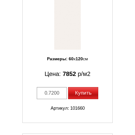
Размеры:
60
x
120
см
Цена:
7852
р/м2
Купить
Артикул: 101660