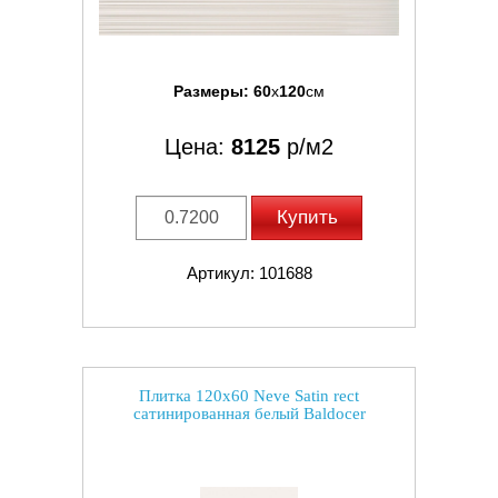
Размеры:
60
x
120
см
Цена:
8125
р/м2
Купить
Артикул: 101688
Плитка 120x60 Neve Satin rect
сатинированная белый Baldocer