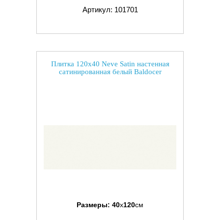
Артикул: 101701
Плитка 120x40 Neve Satin настенная
сатинированная белый Baldocer
Размеры:
40
x
120
см