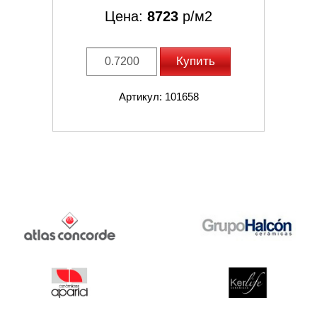
Цена:
8723
р/м2
Купить
Артикул: 101658