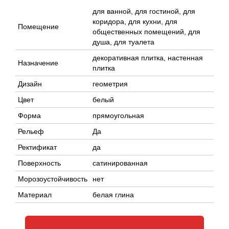
для ванной, для гостиной, для
коридора, для кухни, для
Помещение
общественных помещений, для
душа, для туалета
декоративная плитка, настенная
Назначение
плитка
Дизайн
геометрия
Цвет
белый
Форма
прямоугольная
Рельеф
Да
Ректификат
да
Поверхность
сатинированная
Морозоустойчивость
нет
Материал
белая глина