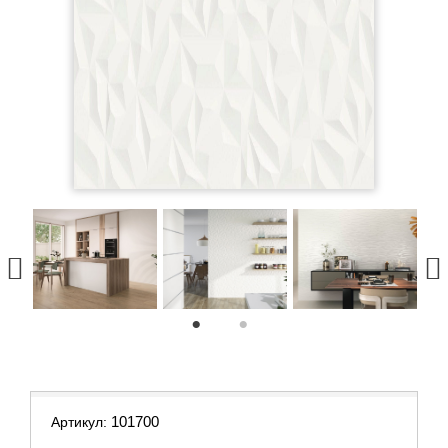
1
2
101700
Артикул: