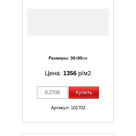
Размеры:
30
x
90
см
Цена:
1356
р/м2
Купить
Артикул: 101702