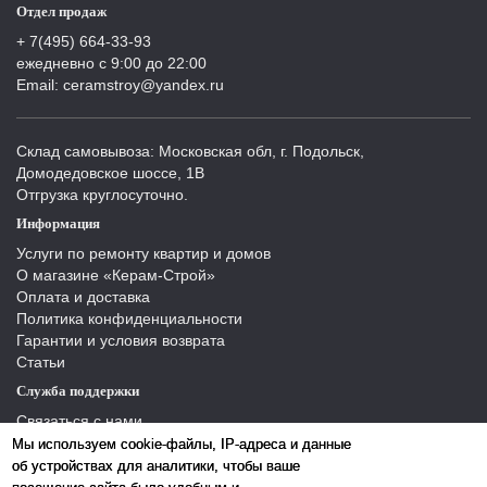
Отдел продаж
+ 7(495) 664-33-93
ежедневно с 9:00 до 22:00
Email: ceramstroy@yandex.ru
Склад самовывоза: Московская обл, г. Подольск,
Домодедовское шоссе, 1В
Отгрузка круглосуточно.
Информация
Услуги по ремонту квартир и домов
О магазине «Керам-Строй»
Оплата и доставка
Политика конфиденциальности
Гарантии и условия возврата
Статьи
Служба поддержки
Связаться с нами
Отзывы
Мы используем cookie-файлы, IP-адреса и данные
Производители
об устройствах для аналитики, чтобы ваше
Карта сайта