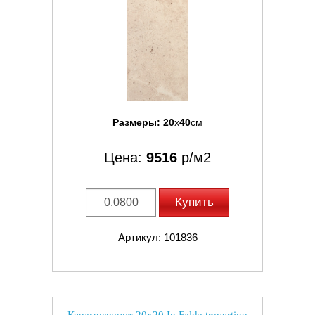
Размеры:
20
x
40
см
Цена:
9516
р/м2
Купить
Артикул: 101836