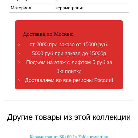
Материал
керамогранит
Доставка по Москве:
от 2000 при заказе от 15000 руб.
5000 руб при заказе до 15000р
Подъем на этаж с лифтом 5 руб за
1кг плитки
Доставляем во все регионы России!
Другие товары из этой коллекции
Керамогранит 60x60 In Falda travertino