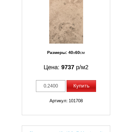
Размеры:
40
x
60
см
Цена:
9737
р/м2
Купить
Артикул: 101708