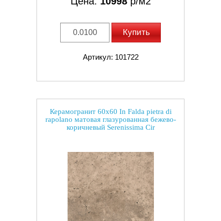
Цена:
10998
р/м2
Купить
Артикул: 101722
Керамогранит 60x60 In Falda pietra di
rapolano матовая глазурованная бежево-
коричневый Serenissima Cir