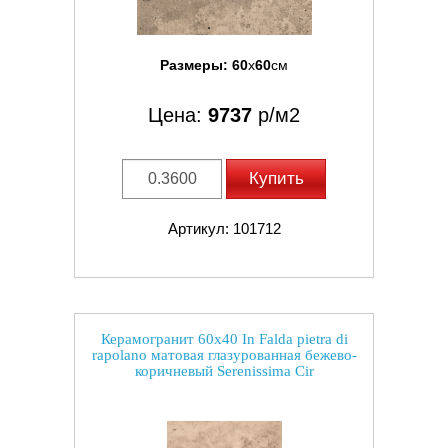
Размеры:
60
x
60
см
Цена:
9737
р/м2
Купить
Артикул: 101712
Керамогранит 60x40 In Falda pietra di
rapolano матовая глазурованная бежево-
коричневый Serenissima Cir