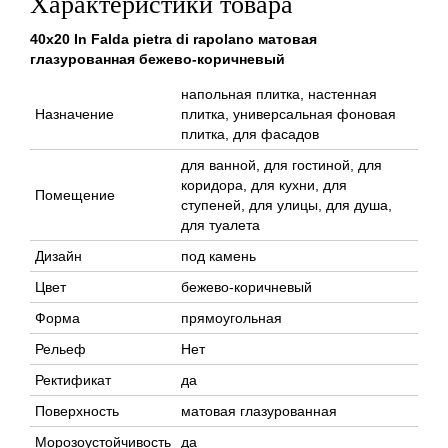
Характеристики товара
40x20 In Falda pietra di rapolano матовая
глазурованная бежево-коричневый
напольная плитка, настенная
Назначение
плитка, универсальная фоновая
плитка, для фасадов
для ванной, для гостиной, для
коридора, для кухни, для
Помещение
ступеней, для улицы, для душа,
для туалета
Дизайн
под камень
Цвет
бежево-коричневый
Форма
прямоугольная
Рельеф
Нет
Ректификат
да
Поверхность
матовая глазурованная
Морозоустойчивость
да