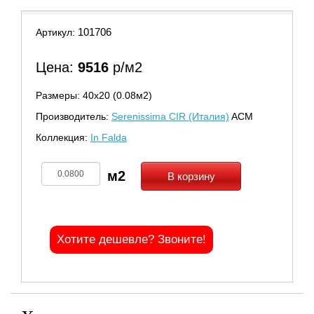
101706
Артикул:
Цена:
9516
р/м2
Размеры: 40х20 (0.08м2)
Производитель:
Serenissima CIR (Италия)
ACM
Коллекция:
In Falda
В корзину
Хотите дешевле? Звоните!