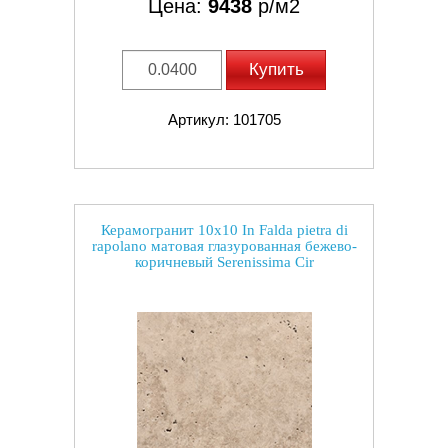
Цена:
9438
р/м2
Купить
Артикул: 101705
Керамогранит 10x10 In Falda pietra di
rapolano матовая глазурованная бежево-
коричневый Serenissima Cir