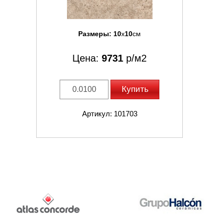
Размеры:
10
x
10
см
Цена:
9731
р/м2
Купить
Артикул: 101703