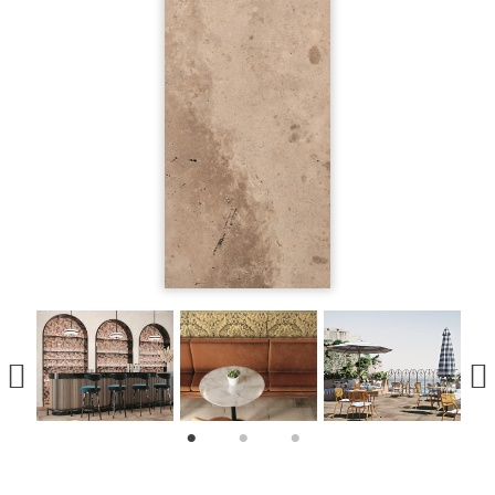
1
2
3