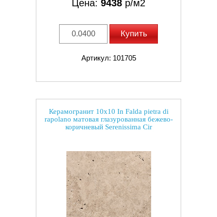
Цена:
9438
р/м2
Купить
Артикул: 101705
Керамогранит 10x10 In Falda pietra di
rapolano матовая глазурованная бежево-
коричневый Serenissima Cir