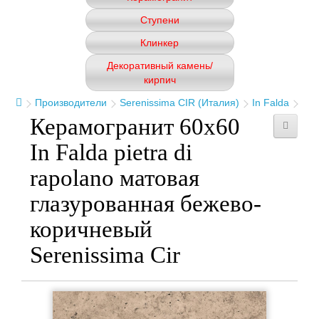
Ступени
Клинкер
Декоративный камень/
кирпич
Производители
Serenissima CIR (Италия)
In Falda
Керамогранит 60x60
In Falda pietra di
rapolano матовая
глазурованная бежево-
коричневый
Serenissima Cir