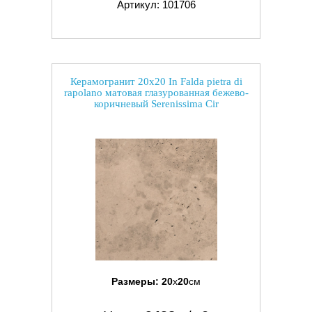
Артикул: 101706
Керамогранит 20x20 In Falda pietra di
rapolano матовая глазурованная бежево-
коричневый Serenissima Cir
Размеры:
20
x
20
см