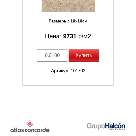
Размеры:
10
x
10
см
Цена:
9731
р/м2
Купить
Артикул: 101703