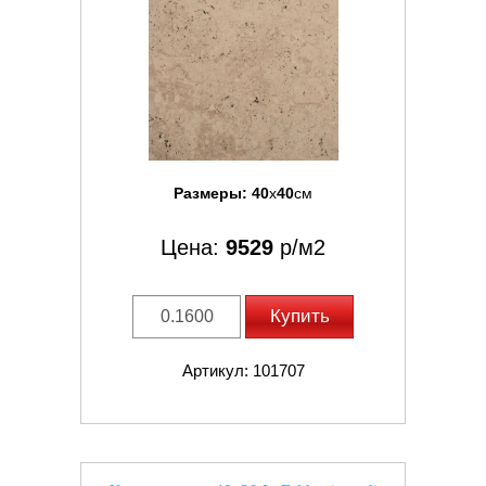
Размеры:
40
x
40
см
Цена:
9529
р/м2
Купить
Артикул: 101707