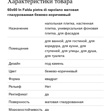
Характеристики товара
60x60 In Falda pietra di rapolano матовая
глазурованная бежево-коричневый
напольная плитка, настенная
Назначение
плитка, универсальная фоновая
плитка, для фасадов
для ванной, для гостиной, для
коридора, для кухни, для
Помещение
ступеней, для улицы, для душа,
для туалета
Дизайн
под камень
Цвет
бежево-коричневый
Форма
квадрат
Рельеф
Нет
Ректификат
да
Поверхность
матовая глазурованная
Морозоустойчивость
да