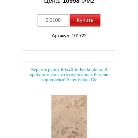
Цена:
10998
р/м2
Купить
Артикул: 101722
Керамогранит 60x40 In Falda pietra di
rapolano матовая глазурованная бежево-
коричневый Serenissima Cir