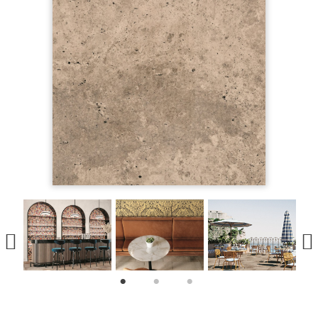
1
2
3