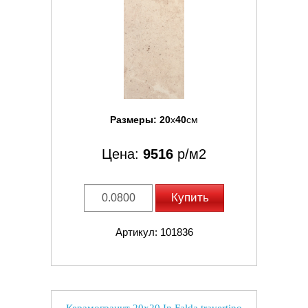
Размеры:
20
x
40
см
Цена:
9516
р/м2
Купить
Артикул: 101836