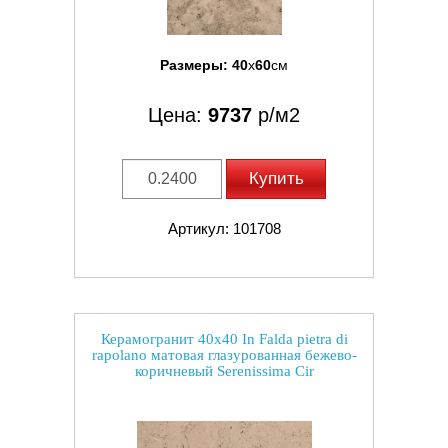
Размеры:
40
x
60
см
Цена:
9737
р/м2
Купить
Артикул: 101708
Керамогранит 40x40 In Falda pietra di
rapolano матовая глазурованная бежево-
коричневый Serenissima Cir