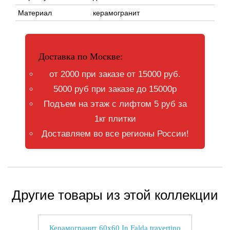
Материал
керамогранит
Доставка по Москве:
от 2000 при заказе от 15000 руб.
5000 руб при заказе до 15000р
Подъем на этаж с лифтом 5 руб за
1кг плитки
Доставляем во все регионы России!
Другие товары из этой коллекции
Керамогранит 60x60 In Falda travertino