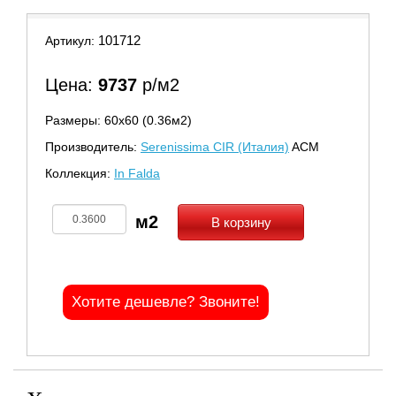
101712
Артикул:
Цена:
9737
р/м2
Размеры: 60х60 (0.36м2)
Производитель:
Serenissima CIR (Италия)
ACM
Коллекция:
In Falda
В корзину
Хотите дешевле? Звоните!