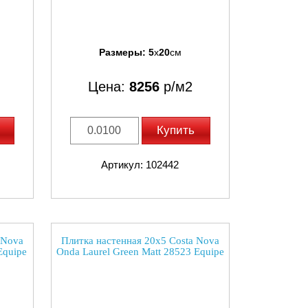
Размеры:
5
x
20
см
Цена:
8256
р/м2
Купить
Артикул: 102442
 Nova
Плитка настенная 20x5 Costa Nova
Equipe
Onda Laurel Green Matt 28523 Equipe