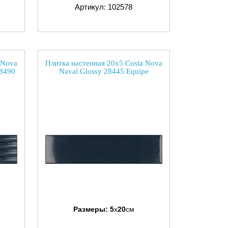
Артикул: 102578
 Nova
Плитка настенная 20x5 Costa Nova
8490
Naval Glossy 28445 Equipe
Размеры:
5
x
20
см