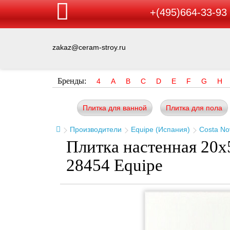
+(495)664-33-93
zakaz@ceram-stroy.ru
Бренды:
4
A
B
C
D
E
F
G
H
Плитка для ванной
Плитка для пола
Производители
Equipe (Испания)
Costa No
Плитка настенная 20x5
28454 Equipe