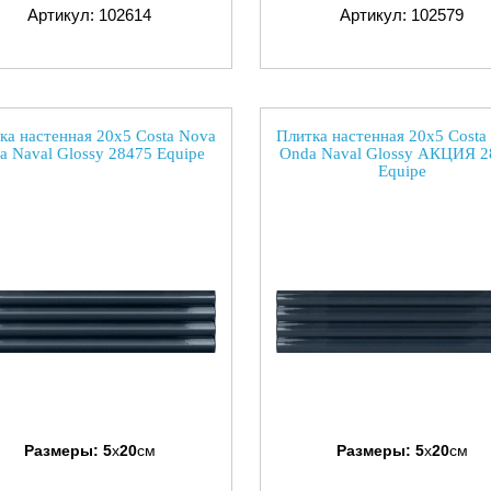
Артикул: 102614
Артикул: 102579
ка настенная 20x5 Costa Nova
Плитка настенная 20x5 Costa
ia Naval Glossy 28475 Equipe
Onda Naval Glossy АКЦИЯ 2
Equipe
Размеры:
5
x
20
см
Размеры:
5
x
20
см