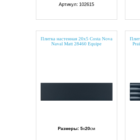
Артикул: 102615
Плитка настенная 20x5 Costa Nova
Плит
Naval Matt 28460 Equipe
Pra
Размеры:
5
x
20
см