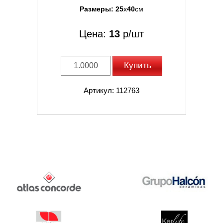
Размеры:
25
x
40
см
Цена:
13
р/шт
Купить
Артикул: 112763