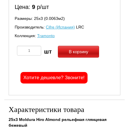
Цена:
9
р/шт
Размеры: 25х3 (0.0063м2)
Производитель:
Cifre (Испания)
LRC
Коллекция:
Tramonto
В корзину
Хотите дешевле? Звоните!
Характеристики товара
25x3 Moldura Hiro Almond рельефная глянцевая
бежевый