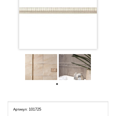
1
101725
Артикул: