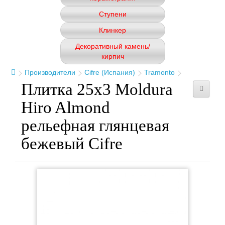
Ступени
Клинкер
Декоративный камень/
кирпич
Производители
Cifre (Испания)
Tramonto
Плитка 25x3 Moldura
Hiro Almond
рельефная глянцевая
бежевый Cifre