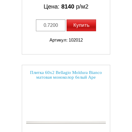
Цена:
8140
р/м2
Купить
Артикул: 102012
Плитка 60x2 Bellagio Moldura Bianco
матовая моноколор белый Ape