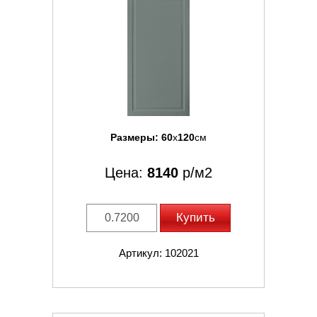
Размеры:
60
x
120
см
Цена:
8140
р/м2
Купить
Артикул: 102021