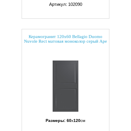
Артикул: 102090
Керамогранит 120x60 Bellagio Duomo
Nuvole Rect матовая моноколор серый Ape
Размеры:
60
x
120
см