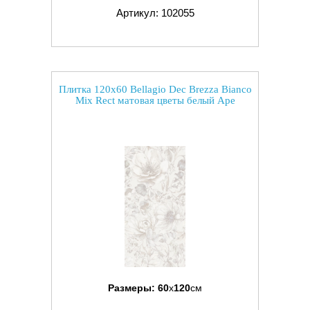
Артикул: 102055
Плитка 120x60 Bellagio Dec Brezza Bianco
Mix Rect матовая цветы белый Ape
Размеры:
60
x
120
см