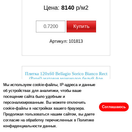
Цена:
8140
р/м2
Купить
Артикул: 101813
Плитка 120x60 Bellagio Sorico Bianco Rect
(Panel) матовая моноколор белый Ape
Мы используем cookie-файлы, IP-адреса и данные
об устройствах для аналитики, чтобы ваше
посещение сайта было удобным и
персонализированным. Вы можете отключить
Соглашаюсь
cookie-файлы в настройках вашего браузера.
Продолжая пользоваться нашим сайтом, вы даете
согласие на обработку перечисленных в Политике
конфиденциальности данных.