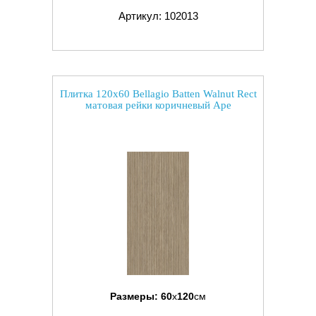
Артикул: 102013
Плитка 120x60 Bellagio Batten Walnut Rect
матовая рейки коричневый Ape
Размеры:
60
x
120
см