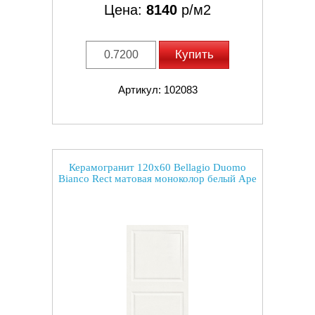
Цена:
8140
р/м2
Купить
Артикул: 102083
Керамогранит 120x60 Bellagio Duomo
Bianco Rect матовая моноколор белый Ape