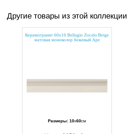
Другие товары из этой коллекции
Керамогранит 60x10 Bellagio Zocalo Beige
матовая моноколор бежевый Ape
Размеры:
10
x
60
см