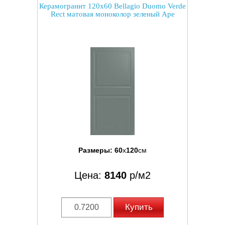
Керамогранит 120x60 Bellagio Duomo Verde
Rect матовая моноколор зеленый Ape
Размеры:
60
x
120
см
Цена:
8140
р/м2
Купить