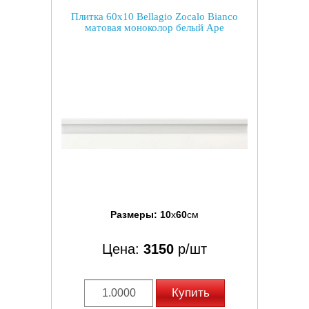
Плитка 60x10 Bellagio Zocalo Bianco
матовая моноколор белый Ape
Размеры:
10
x
60
см
Цена:
3150
р/шт
Купить