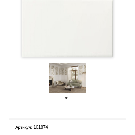
1
101874
Артикул: