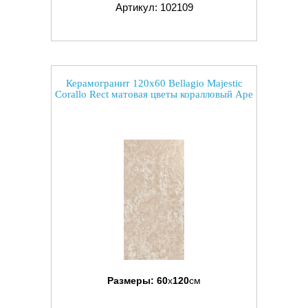
Артикул: 102109
Керамогранит 120x60 Bellagio Majestic
Corallo Rect матовая цветы коралловый Ape
Размеры:
60
x
120
см