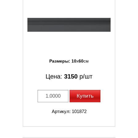
Размеры:
10
x
60
см
Цена:
3150
р/шт
Купить
Артикул: 101872