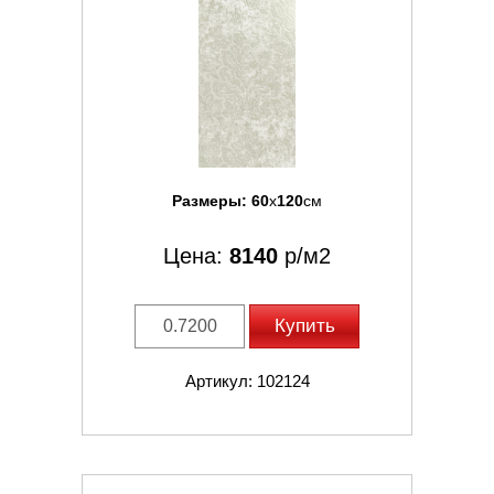
Размеры:
60
x
120
см
Цена:
8140
р/м2
Купить
Артикул: 102124