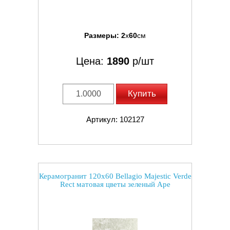
Размеры:
2
x
60
см
Цена:
1890
р/шт
Купить
Артикул: 102127
Керамогранит 120x60 Bellagio Majestic Verde
Rect матовая цветы зеленый Ape