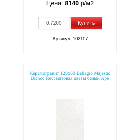
Цена:
8140
р/м2
Купить
Артикул: 102107
Керамогранит 120x60 Bellagio Majestic
Bianco Rect матовая цветы белый Ape