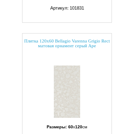
Артикул: 101831
Плитка 120x60 Bellagio Varenna Grigio Rect
матовая орнамент серый Ape
Размеры:
60
x
120
см