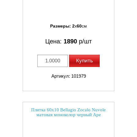
Размеры:
2
x
60
см
Цена:
1890
р/шт
Купить
Артикул: 101979
Плитка 60x10 Bellagio Zocalo Nuvole
матовая моноколор черный Ape