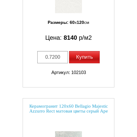
Размеры:
60
x
120
см
Цена:
8140
р/м2
Купить
Артикул: 102103
Керамогранит 120x60 Bellagio Majestic
Azzurro Rect матовая цветы серый Ape