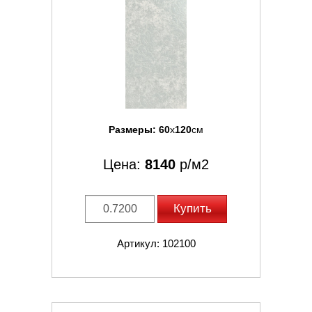
Размеры:
60
x
120
см
Цена:
8140
р/м2
Купить
Артикул: 102100