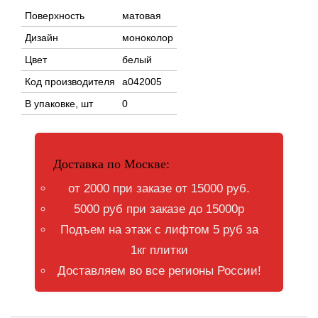
Поверхность
матовая
Дизайн
моноколор
Цвет
белый
Код производителя
a042005
В упаковке, шт
0
Доставка по Москве:
от 2000 при заказе от 15000 руб.
5000 руб при заказе до 15000р
Подъем на этаж с лифтом 5 руб за
1кг плитки
Доставляем во все регионы России!