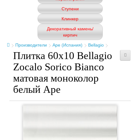
Ступени
Клинкер
Декоративный камень/
кирпич
Производители
Ape (Испания)
Bellagio
Плитка 60x10 Bellagio
Zocalo Sorico Bianco
матовая моноколор
белый Ape