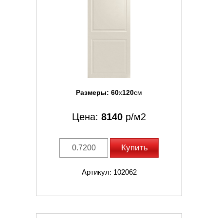
Размеры:
60
x
120
см
Цена:
8140
р/м2
Купить
Артикул: 102062