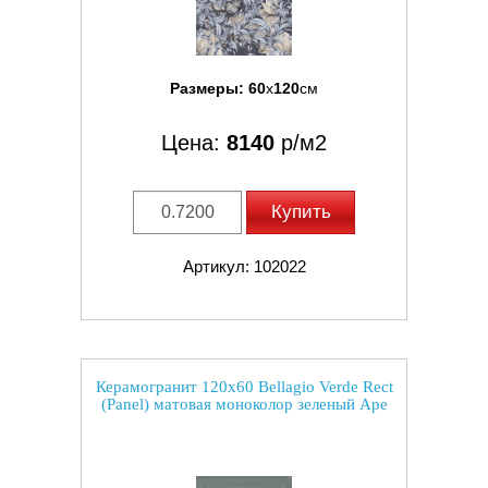
Размеры:
60
x
120
см
Цена:
8140
р/м2
Купить
Артикул: 102022
Керамогранит 120x60 Bellagio Verde Rect
(Panel) матовая моноколор зеленый Ape