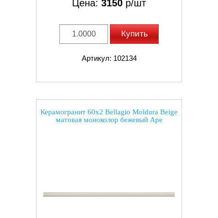
Цена:
3150
р/шт
Купить
Артикул: 102134
Керамогранит 60x2 Bellagio Moldura Beige
матовая моноколор бежевый Ape