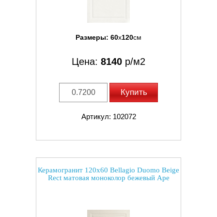
Размеры:
60
x
120
см
Цена:
8140
р/м2
Купить
Артикул: 102072
Керамогранит 120x60 Bellagio Duomo Beige
Rect матовая моноколор бежевый Ape