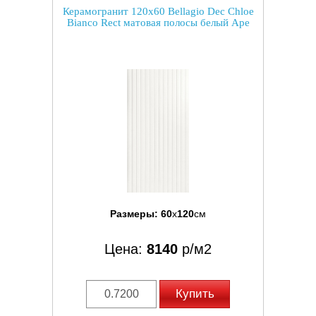
Керамогранит 120x60 Bellagio Dec Chloe
Bianco Rect матовая полосы белый Ape
Размеры:
60
x
120
см
Цена:
8140
р/м2
Купить