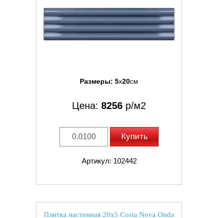
Размеры:
5
x
20
см
Цена:
8256
р/м2
Купить
Артикул: 102442
Плитка настенная 20x5 Costa Nova Onda