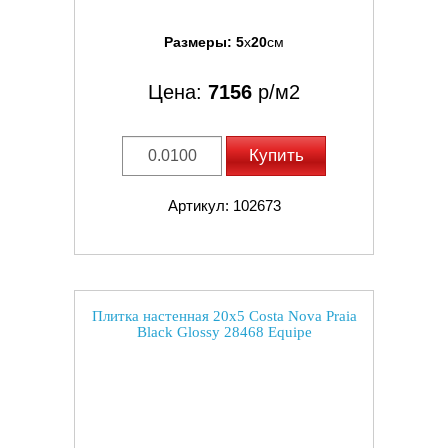
Размеры:
5
x
20
см
Цена:
7156
р/м2
Купить
Артикул: 102673
Плитка настенная 20x5 Costa Nova Praia
Black Glossy 28468 Equipe