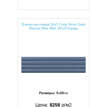
Плитка настенная 20x5 Costa Nova Onda
Banyan Blue Matt 28529 Equipe
Размеры:
5
x
20
см
Цена:
8256
р/м2