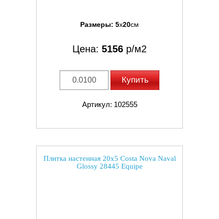
Размеры:
5
x
20
см
Цена:
5156
р/м2
Купить
Артикул: 102555
Плитка настенная 20x5 Costa Nova Naval
Glossy 28445 Equipe