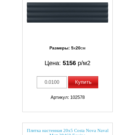
Размеры:
5
x
20
см
Цена:
5156
р/м2
Купить
Артикул: 102578
Плитка настенная 20x5 Costa Nova Naval