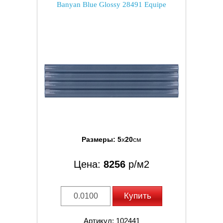
Banyan Blue Glossy 28491 Equipe
Размеры:
5
x
20
см
Цена:
8256
р/м2
Купить
Артикул: 102441