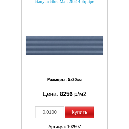
Banyan Blue Matt 28514 Equipe
Размеры:
5
x
20
см
Цена:
8256
р/м2
Купить
Артикул: 102507