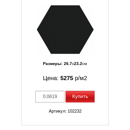
Размеры:
26.7
x
23.2
см
Цена:
5275
р/м2
Купить
Артикул: 102232