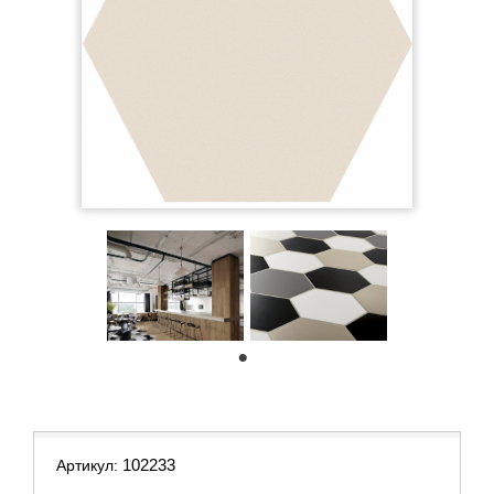
1
102233
Артикул: