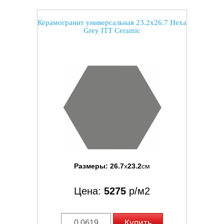
Керамогранит универсальная 23.2x26.7 Hexa
Grey ITT Ceramic
Размеры:
26.7
x
23.2
см
Цена:
5275
р/м2
Купить