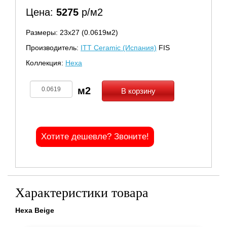
Цена:
5275
р/м2
Размеры: 23х27 (0.0619м2)
Производитель:
ITT Ceramic (Испания)
FIS
Коллекция:
Hexa
В корзину
Хотите дешевле? Звоните!
Характеристики товара
Hexa Beige