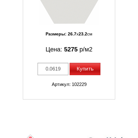
Размеры:
26.7
x
23.2
см
Цена:
5275
р/м2
Купить
Артикул: 102229