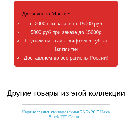
Доставка по Москве:
от 2000 при заказе от 15000 руб.
5000 руб при заказе до 15000р
Подъем на этаж с лифтом 5 руб за
1кг плитки
Доставляем во все регионы России!
Другие товары из этой коллекции
Керамогранит универсальная 23.2x26.7 Hexa
Black ITT Ceramic