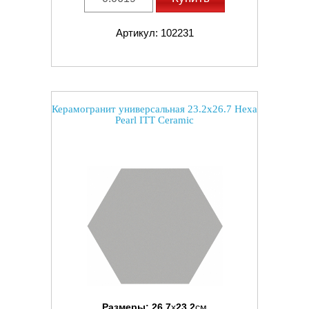
Артикул: 102231
Керамогранит универсальная 23.2x26.7 Hexa
Pearl ITT Ceramic
Размеры:
26.7
x
23.2
см