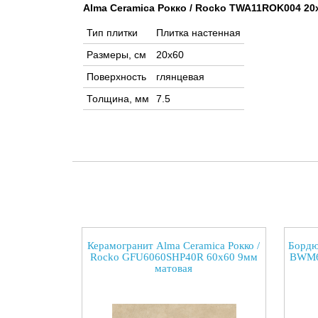
Alma Ceramica Рокко / Rocko TWA11ROK004 20
Тип плитки
Плитка настенная
Размеры, см
20x60
Поверхность
глянцевая
Толщина, мм
7.5
Керамогранит Alma Ceramica Рокко /
Бордю
Rocko GFU6060SHP40R 60x60 9мм
BWM6
матовая