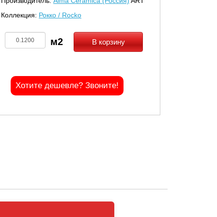
Производитель:
Alma Ceramica (Россия)
ART
Коллекция:
Рокко / Rocko
В корзину
Хотите дешевле? Звоните!