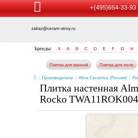
+(495)664-33-93
zakaz@ceram-stroy.ru
Бренды:
4
A
B
C
D
E
F
G
H
Плитка для ванной
Плитка для пола
Производители
Alma Ceramica (Россия)
Ро
Плитка настенная Alm
Rocko TWA11ROK004 