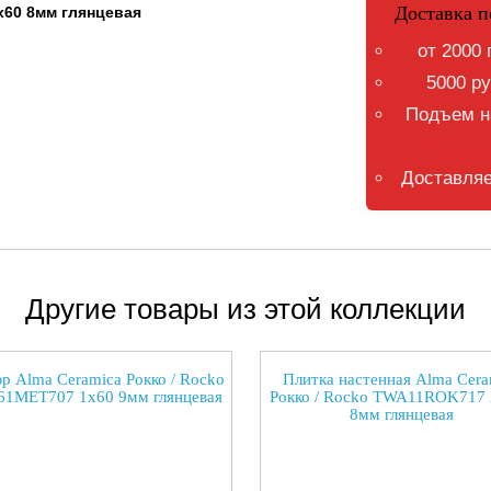
Доставка п
x60 8мм глянцевая
от 2000 
5000 ру
Подъем на
Доставляе
Другие товары из этой коллекции
р Alma Ceramica Рокко / Rocko
Плитка настенная Alma Cera
1MET707 1x60 9мм глянцевая
Рокко / Rocko TWA11ROK717
8мм глянцевая