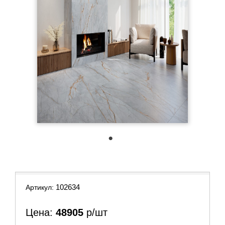
1
102634
Артикул:
Цена:
48905
р/шт