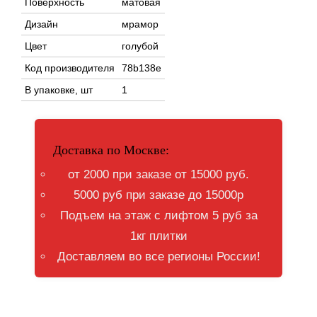
Поверхность
матовая
Дизайн
мрамор
Цвет
голубой
Код производителя
78b138e
В упаковке, шт
1
Доставка по Москве:
от 2000 при заказе от 15000 руб.
5000 руб при заказе до 15000р
Подъем на этаж с лифтом 5 руб за
1кг плитки
Доставляем во все регионы России!