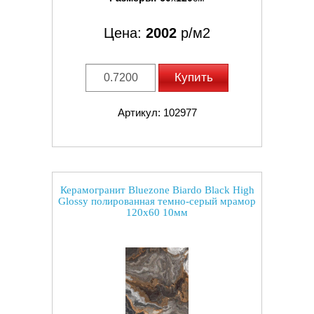
Цена:
2002
р/м2
Купить
Артикул: 102977
Керамогранит Bluezone Biardo Black High
Glossy полированная темно-серый мрамор
120x60 10мм