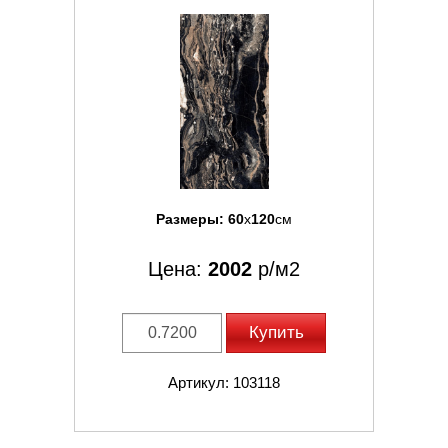
Размеры:
60
x
120
см
Цена:
2002
р/м2
Купить
Артикул: 103118