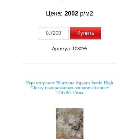
Цена:
2002
р/м2
Купить
Артикул: 103095
Керамогранит Bluezone Agyaro Verde High
Glossy полированная оливковый оникс
120x60 10мм