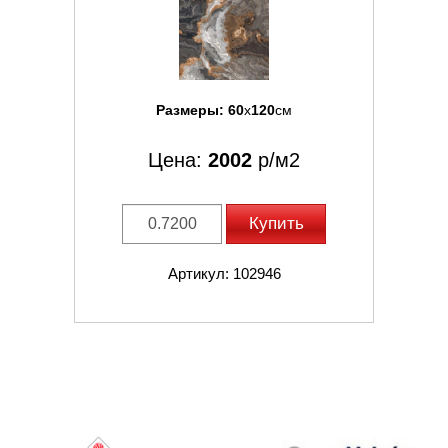
Размеры:
60
x
120
см
Цена:
2002
р/м2
Купить
Артикул: 102946