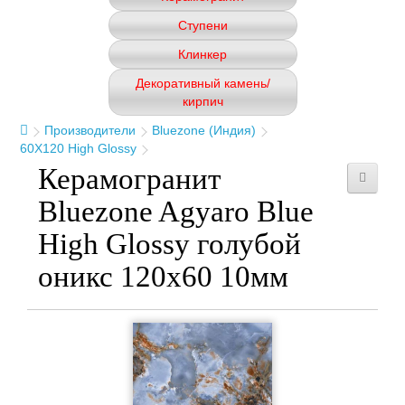
Ступени
Клинкер
Декоративный камень/
кирпич
Производители
Bluezone (Индия)
60X120 High Glossy
Керамогранит
Bluezone Agyaro Blue
High Glossy голубой
оникс 120x60 10мм