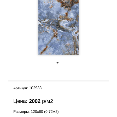
1
102933
Артикул:
Цена:
2002
р/м2
Размеры: 120х60 (0.72м2)