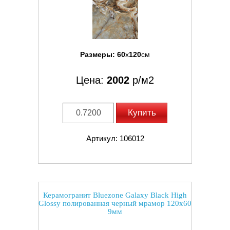
Размеры:
60
x
120
см
Цена:
2002
р/м2
Купить
Артикул: 106012
Керамогранит Bluezone Galaxy Black High
Glossy полированная черный мрамор 120x60
9мм