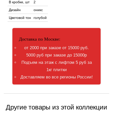
В кробке, шт
2
Дизайн
оникс
Цветовой тон
голубой
Доставка по Москве:
от 2000 при заказе от 15000 руб.
5000 руб при заказе до 15000р
Подъем на этаж с лифтом 5 руб за
1кг плитки
Доставляем во все регионы России!
Другие товары из этой коллекции