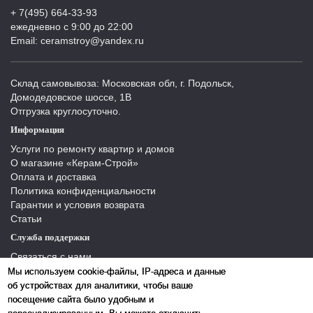
+ 7(495) 664-33-93
ежедневно с 9:00 до 22:00
Email: ceramstroy@yandex.ru
Склад самовывоза: Московская обл, г. Подольск,
Домодедовское шоссе, 1В
Отгрузка круглосуточно.
Информация
Услуги по ремонту квартир и домов
О магазине «Керам-Строй»
Оплата и доставка
Политика конфиденциальности
Гарантии и условия возврата
Статьи
Служба поддержки
Связаться с нами
Отзывы
Мы используем cookie-файлы, IP-адреса и данные
Производители
об устройствах для аналитики, чтобы ваше
Карта сайта
посещение сайта было удобным и