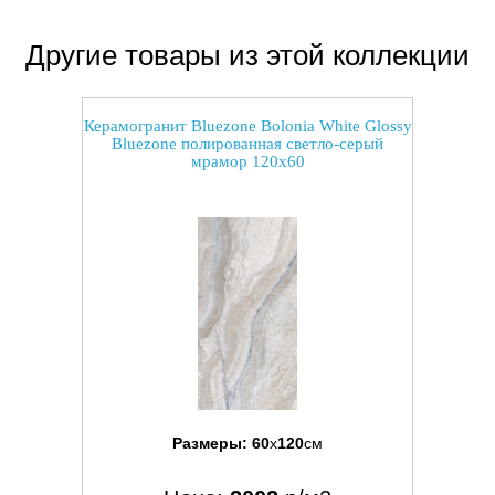
Другие товары из этой коллекции
Керамогранит Bluezone Bolonia White Glossy
Bluezone полированная светло-серый
мрамор 120x60
Размеры:
60
x
120
см