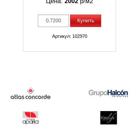
Цена:
2002
р/м2
Купить
Артикул: 102970