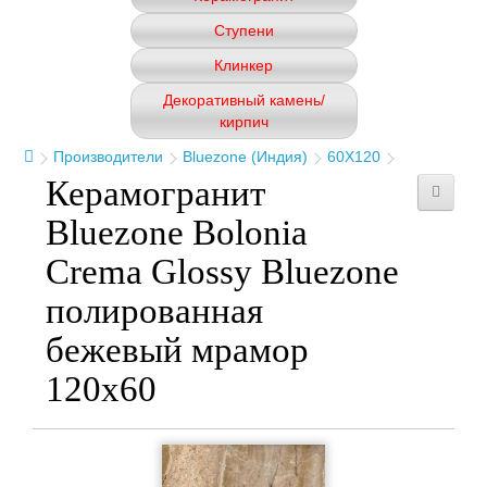
Ступени
Клинкер
Декоративный камень/
кирпич
Производители
Bluezone (Индия)
60Х120
Керамогранит
Bluezone Bolonia
Crema Glossy Bluezone
полированная
бежевый мрамор
120x60