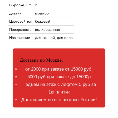
В кробке, шт
2
Дизайн
мрамор
Цветовой тон
бежевый
Поверхность
полированная
Назначение
для ванной, для пола
Доставка по Москве:
от 2000 при заказе от 15000 руб.
5000 руб при заказе до 15000р
Подъем на этаж с лифтом 5 руб за
1кг плитки
Доставляем во все регионы России!