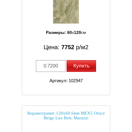
Размеры:
60
x
120
см
Цена:
7752
р/м2
Купить
Артикул: 102947
Керамогранит 120x60 6мм MEX5 Onice
Beige Lux Rett. Marazzi