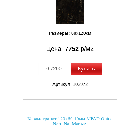
Размеры:
60
x
120
см
Цена:
7752
р/м2
Купить
Артикул: 102972
Керамогранит 120x60 10мм MPAD Onice
Nero Nat Marazzi