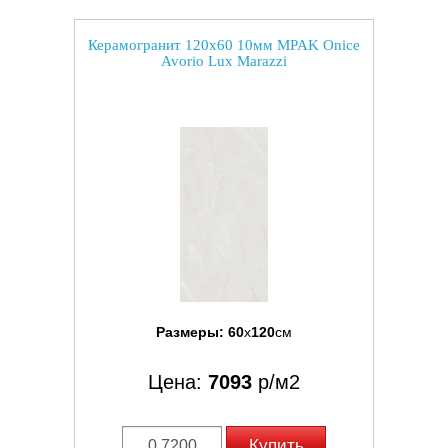
Керамогранит 120x60 10мм MPAK Onice
Avorio Lux Marazzi
Размеры:
60
x
120
см
Цена:
7093
р/м2
Купить