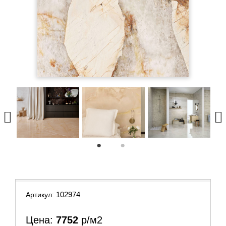
1
2
102974
Артикул:
Цена:
7752
р/м2