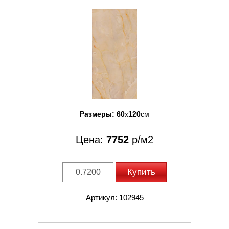
Размеры:
60
x
120
см
Цена:
7752
р/м2
Купить
Артикул: 102945