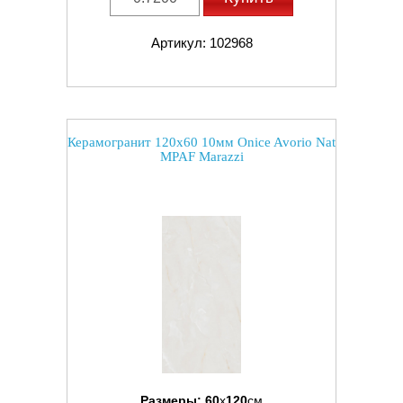
Артикул: 102968
Керамогранит 120x60 10мм Onice Avorio Nat
MPAF Marazzi
Размеры:
60
x
120
см