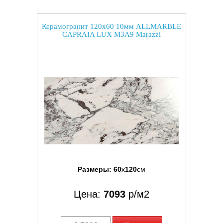
Керамогранит 120x60 10мм ALLMARBLE
CAPRAIA LUX M3A9 Marazzi
Размеры:
60
x
120
см
Цена:
7093
р/м2