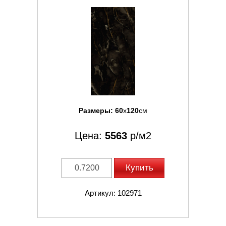
Размеры:
60
x
120
см
Цена:
5563
р/м2
Купить
Артикул: 102971