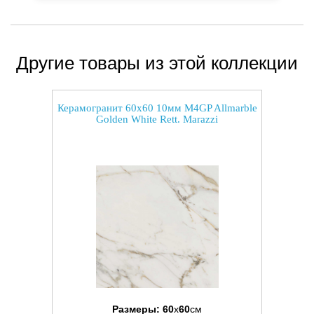
Другие товары из этой коллекции
Керамогранит 60x60 10мм M4GP Allmarble
Golden White Rett. Marazzi
Размеры:
60
x
60
см