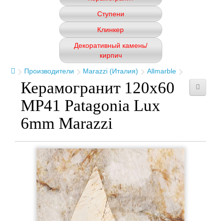
Ступени
Клинкер
Декоративный камень/
кирпич
Производители
Marazzi (Италия)
Allmarble
Керамогранит 120x60
MP41 Patagonia Lux
6mm Marazzi