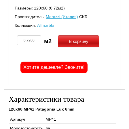
Размеры: 120х60 (0.72м2)
Производитель:
Marazzi (Италия)
CKR
Коллекция:
Allmarble
В корзину
Хотите дешевле? Звоните!
Характеристики товара
120x60 MP41 Patagonia Lux 6mm
Артикул
MP41
Морозостойкость
да