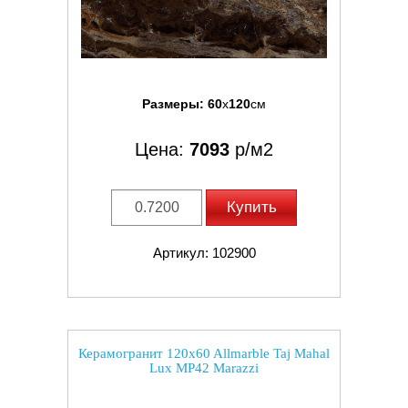
Размеры:
60
x
120
см
Цена:
7093
р/м2
Купить
Артикул: 102900
Керамогранит 120x60 Allmarble Taj Mahal
Lux MP42 Marazzi