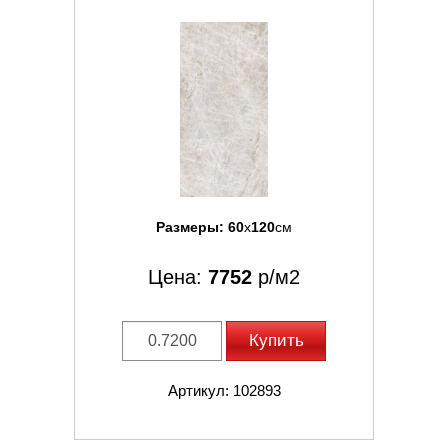
Размеры:
60
x
120
см
Цена:
7752
р/м2
Купить
Артикул: 102893