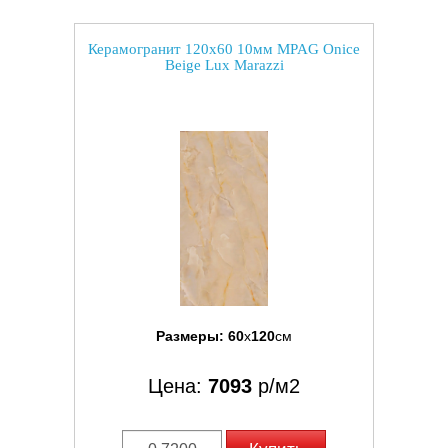
Керамогранит 120x60 10мм MPAG Onice
Beige Lux Marazzi
Размеры:
60
x
120
см
Цена:
7093
р/м2