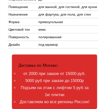
Помещение
для ванной, для гостиной, для кухни
Назначение
для фартука, для пола, для стен
Форма
прямоугольная
Цветовой тон
микс
Поверхность
полированная
Дизайн
под мрамор
Доставка по Москве:
от 2000 при заказе от 15000 руб.
5000 руб при заказе до 15000р
Подъем на этаж с лифтом 5 руб за
1кг плитки
Доставляем во все регионы России!