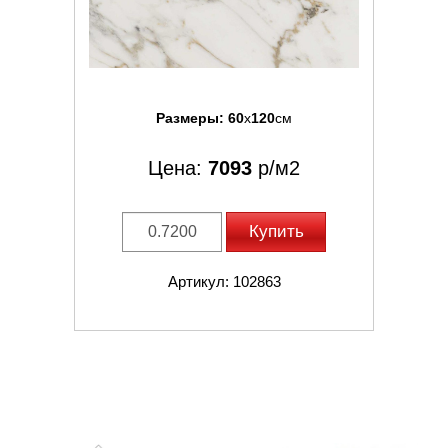
Размеры:
60
x
120
см
Цена:
7093
р/м2
Купить
Артикул: 102863