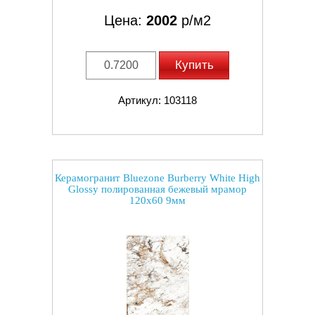
Цена:
2002
р/м2
Купить
Артикул: 103118
Керамогранит Bluezone Burberry White High
Glossy полированная бежевый мрамор
120x60 9мм