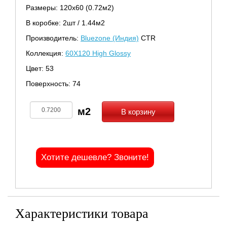
Размеры: 120х60 (0.72м2)
В коробке: 2шт / 1.44м2
Производитель:
Bluezone (Индия)
CTR
Коллекция:
60X120 High Glossy
Цвет: 53
Поверхность: 74
В корзину
Хотите дешевле? Звоните!
Характеристики товара