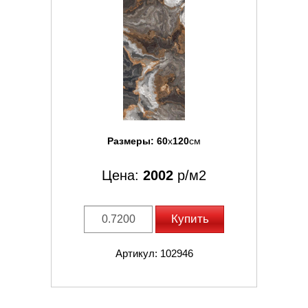
Размеры:
60
x
120
см
Цена:
2002
р/м2
Купить
Артикул: 102946