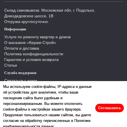
Склад самовывоза: Московская обл, г. Подольск,
Домодедовское шоссе, 1В
Отгрузка круглосуточно.
Информация
Услуги по ремонту квартир и домов
О магазине «Керам-Строй»
Оплата и доставка
Политика конфиденциальности
Гарантии и условия возврата
Статьи
Служба поддержки
Связаться с нами
Отзывы
Мы используем cookie-файлы, IP-адреса и данные
Производители
об устройствах для аналитики, чтобы ваше
Карта сайта
посещение сайта было удобным и
персонализированным. Вы можете отключить
Соглашаюсь
cookie-файлы в настройках вашего браузера.
Продолжая пользоваться нашим сайтом, вы даете
согласие на обработку перечисленных в Политике
конфиденциальности данных.
2026 © «Керамстрой»