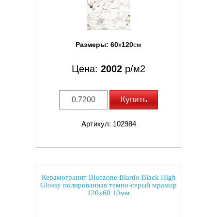
Размеры:
60
x
120
см
Цена:
2002
р/м2
Купить
Артикул: 102984
Керамогранит Bluezone Biardo Black High
Glossy полированная темно-серый мрамор
120x60 10мм