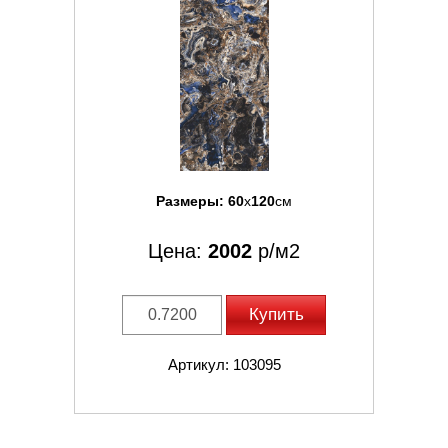
Размеры:
60
x
120
см
Цена:
2002
р/м2
Купить
Артикул: 103095