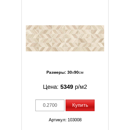
Размеры:
30
x
90
см
Цена:
5349
р/м2
Купить
Артикул: 103008