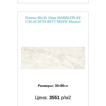
Плитка 90x30 10мм MARBLEPLAY
CALACATTA RETT M4NW Marazzi
Размеры:
30
x
90
см
Цена:
3551
р/м2