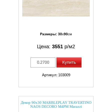
Размеры:
30
x
90
см
Цена:
3551
р/м2
Купить
Артикул: 103009
Декор 90x30 MARBLEPLAY TRAVERTINO
NAOS DECORO M4PM Marazzi