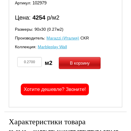
102979
Артикул:
Цена:
4254
р/м2
Размеры: 90х30 (0.27м2)
Производитель:
Marazzi (Италия)
CKR
Коллекция:
Marbleplay Wall
В корзину
Хотите дешевле? Звоните!
Характеристики товара