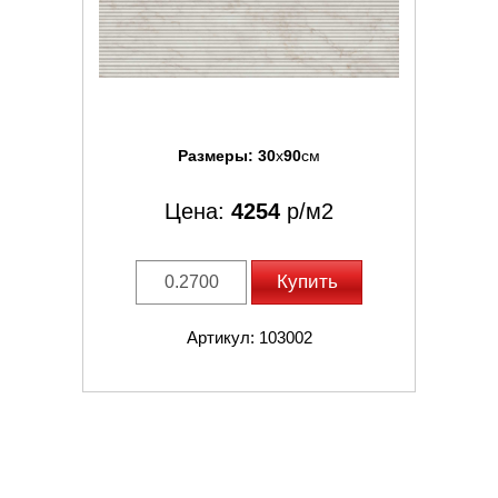
Размеры:
30
x
90
см
Цена:
4254
р/м2
Купить
Артикул: 103002