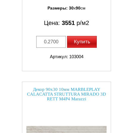
Размеры:
30
x
90
см
Цена:
3551
р/м2
Купить
Артикул: 103004
Декор 90x30 10мм MARBLEPLAY
CALACATTA STRUTTURA MIRADO 3D
RETT M4P4 Marazzi