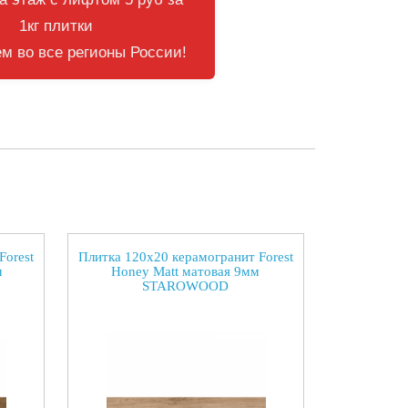
1кг плитки
м во все регионы России!
Forest
Плитка 120x20 керамогранит Forest
м
Honey Matt матовая 9мм
STAROWOOD