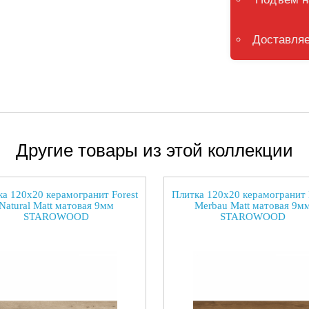
Доставляе
Другие товары из этой коллекции
а 120x20 керамогранит Forest
Плитка 120x20 керамогранит 
Natural Matt матовая 9мм
Merbau Matt матовая 9м
STAROWOOD
STAROWOOD