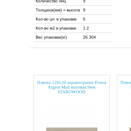
Количество лиц
9
Толщина(мм) = высота
9
Кол-во шт. в упаковке
5
Кол-во м2 в упаковке
1.2
Вес упаковки(кг)
26.304
Плитка 120x20 керамогранит Forest
Плитк
Argent Matt матовая 9мм
STAROWOOD