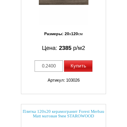
Размеры:
20
x
120
см
Цена:
2385
р/м2
Купить
Артикул: 103026
Плитка 120x20 керамогранит Forest Merbau
Matt матовая 9мм STAROWOOD