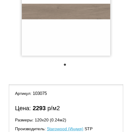
1
103075
Артикул:
Цена:
2293
р/м2
Размеры: 120х20 (0.24м2)
Производитель:
Starowood (Индия)
STP