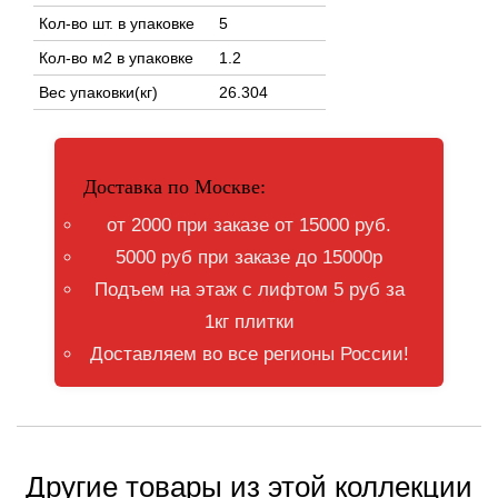
Кол-во шт. в упаковке
5
Кол-во м2 в упаковке
1.2
Вес упаковки(кг)
26.304
Доставка по Москве:
от 2000 при заказе от 15000 руб.
5000 руб при заказе до 15000р
Подъем на этаж с лифтом 5 руб за
1кг плитки
Доставляем во все регионы России!
Другие товары из этой коллекции