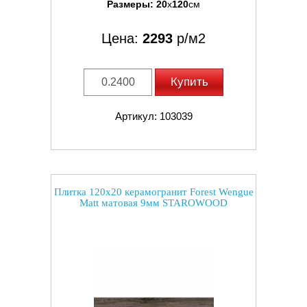
Размеры:
20
x
120
см
Цена:
2293
р/м2
Купить
Артикул: 103039
Плитка 120x20 керамогранит Forest Wengue
Matt матовая 9мм STAROWOOD