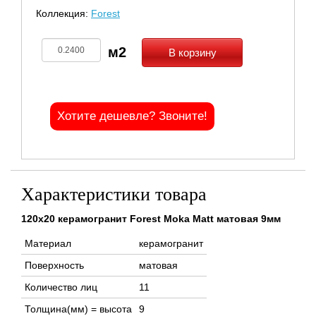
Коллекция:
Forest
В корзину
Хотите дешевле? Звоните!
Характеристики товара
120x20 керамогранит Forest Moka Matt матовая 9мм
Материал
керамогранит
Поверхность
матовая
Количество лиц
11
Толщина(мм) = высота
9