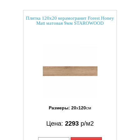
Плитка 120x20 керамогранит Forest Honey
Matt матовая 9мм STAROWOOD
Размеры:
20
x
120
см
Цена:
2293
р/м2