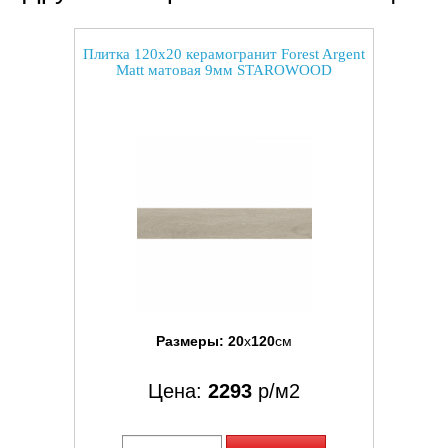
Плитка 120x20 керамогранит Forest Argent
Matt матовая 9мм STAROWOOD
Размеры:
20
x
120
см
Цена:
2293
р/м2