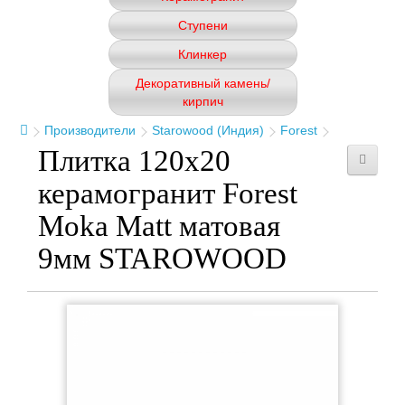
Ступени
Клинкер
Декоративный камень/
кирпич
Производители
Starowood (Индия)
Forest
Плитка 120x20
керамогранит Forest
Moka Matt матовая
9мм STAROWOOD