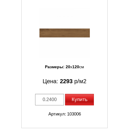
Размеры:
20
x
120
см
Цена:
2293
р/м2
Купить
Артикул: 103006