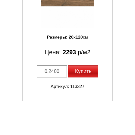
Размеры:
20
x
120
см
Цена:
2293
р/м2
Купить
Артикул: 113327