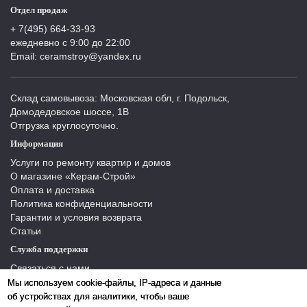
Отдел продаж
+ 7(495) 664-33-93
ежедневно с 9:00 до 22:00
Email: ceramstroy@yandex.ru
Склад самовывоза: Московская обл, г. Подольск,
Домодедовское шоссе, 1В
Отгрузка круглосуточно.
Информация
Услуги по ремонту квартир и домов
О магазине «Керам-Строй»
Оплата и доставка
Политика конфиденциальности
Гарантии и условия возврата
Статьи
Служба поддержки
Связаться с нами
Отзывы
Мы используем cookie-файлы, IP-адреса и данные
Производители
об устройствах для аналитики, чтобы ваше