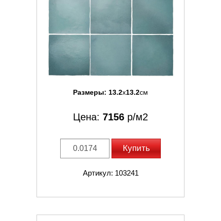
Размеры:
13.2
x
13.2
см
Цена:
7156
р/м2
Купить
Артикул: 103241