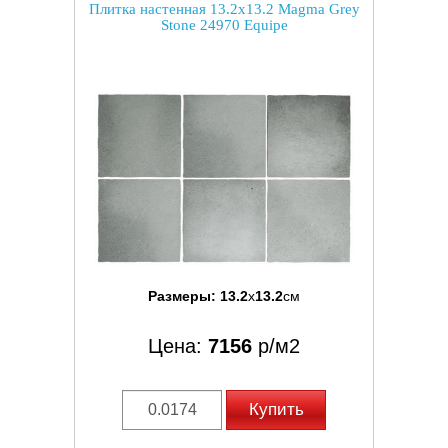
Плитка настенная 13.2x13.2 Magma Grey
Stone 24970 Equipe
Размеры:
13.2
x
13.2
см
Цена:
7156
р/м2
Купить