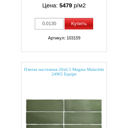
Цена:
5479
р/м2
Купить
Артикул: 103159
Плитка настенная 20x6.5 Magma Malachite
24965 Equipe