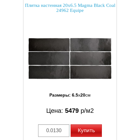
Плитка настенная 20x6.5 Magma Black Coal
24962 Equipe
Размеры:
6.5
x
20
см
Цена:
5479
р/м2
Купить