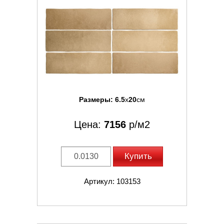
Размеры:
6.5
x
20
см
Цена:
7156
р/м2
Купить
Артикул: 103153