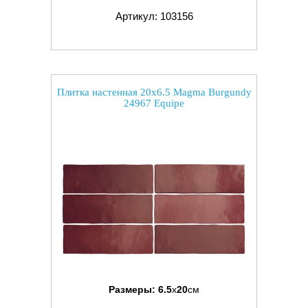
Артикул: 103156
Плитка настенная 20x6.5 Magma Burgundy
24967 Equipe
Размеры:
6.5
x
20
см