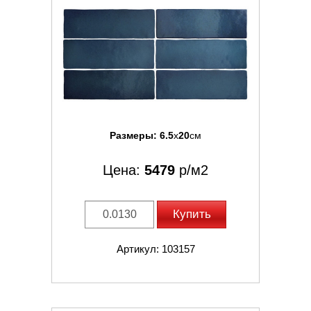
Размеры:
6.5
x
20
см
Цена:
5479
р/м2
Купить
Артикул: 103157