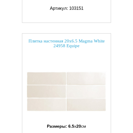
Артикул: 103151
Плитка настенная 20x6.5 Magma White
24958 Equipe
Размеры:
6.5
x
20
см