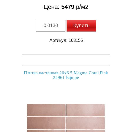
Цена:
5479
р/м2
Купить
Артикул: 103155
Плитка настенная 20x6.5 Magma Coral Pink
24961 Equipe