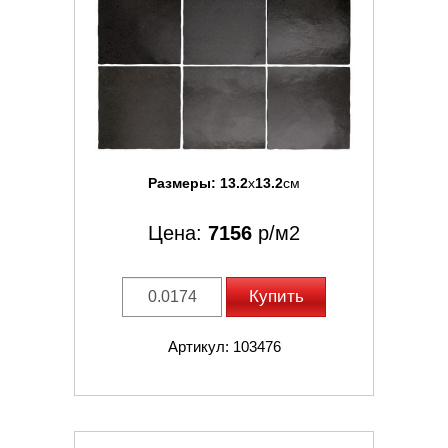
Размеры:
13.2
x
13.2
см
Цена:
7156
р/м2
Купить
Артикул: 103476