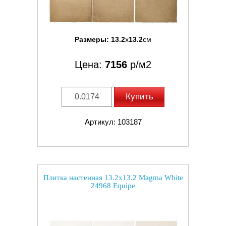
Размеры:
13.2
x
13.2
см
Цена:
7156
р/м2
Купить
Артикул: 103187
Плитка настенная 13.2x13.2 Magma White
24968 Equipe