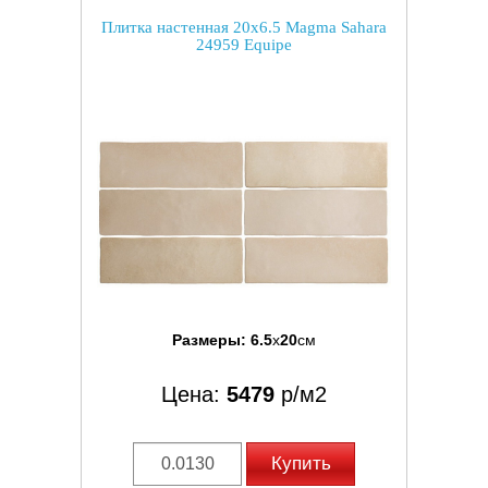
Плитка настенная 20x6.5 Magma Sahara
24959 Equipe
Размеры:
6.5
x
20
см
Цена:
5479
р/м2
Купить