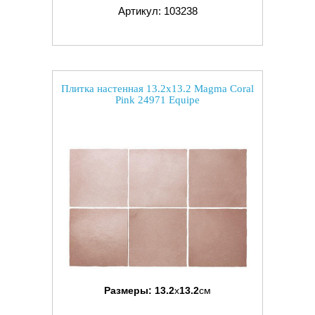
Артикул: 103238
Плитка настенная 13.2x13.2 Magma Coral
Pink 24971 Equipe
Размеры:
13.2
x
13.2
см