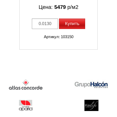
Цена:
5479
р/м2
Купить
Артикул: 103150