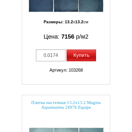
Размеры:
13.2
x
13.2
см
Цена:
7156
р/м2
Купить
Артикул: 103268
Плитка настенная 13.2x13.2 Magma
Aquamarina 24976 Equipe