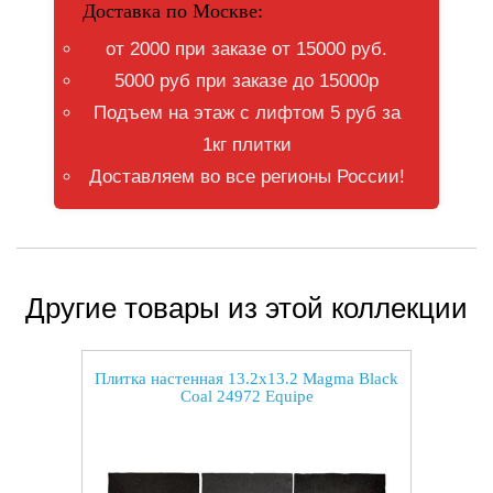
Доставка по Москве:
от 2000 при заказе от 15000 руб.
5000 руб при заказе до 15000р
Подъем на этаж с лифтом 5 руб за
1кг плитки
Доставляем во все регионы России!
Другие товары из этой коллекции
Плитка настенная 13.2x13.2 Magma Black
Coal 24972 Equipe