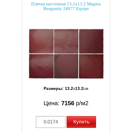
Плитка настенная 13.2x13.2 Magma
Burgundy 24977 Equipe
Размеры:
13.2
x
13.2
см
Цена:
7156
р/м2
Купить