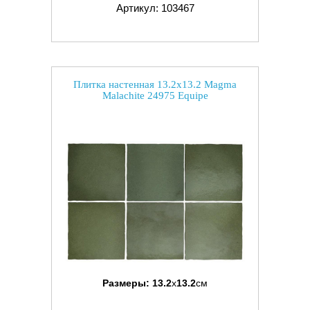
Артикул: 103467
Плитка настенная 13.2x13.2 Magma
Malachite 24975 Equipe
Размеры:
13.2
x
13.2
см