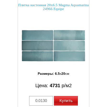
Плитка настенная 20x6.5 Magma Aquamarina
24966 Equipe
Размеры:
6.5
x
20
см
Цена:
4731
р/м2
Купить