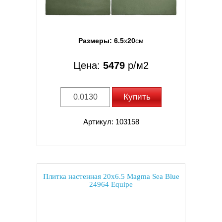
Размеры:
6.5
x
20
см
Цена:
5479
р/м2
Купить
Артикул: 103158
Плитка настенная 20x6.5 Magma Sea Blue
24964 Equipe