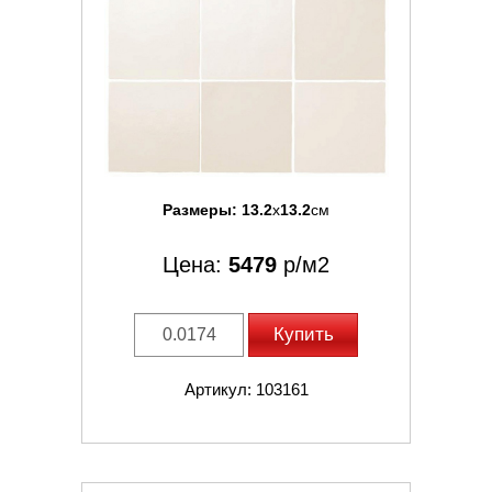
Размеры:
13.2
x
13.2
см
Цена:
5479
р/м2
Купить
Артикул: 103161