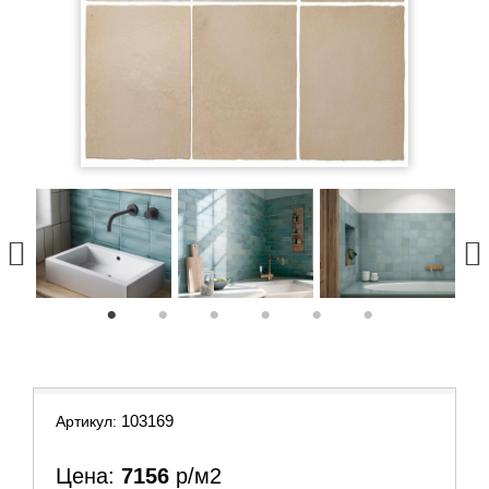
1
2
3
4
5
6
103169
Артикул:
Цена:
7156
р/м2