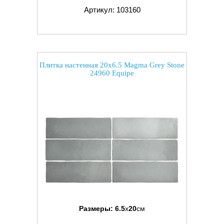
Артикул: 103160
Плитка настенная 20x6.5 Magma Grey Stone
24960 Equipe
Размеры:
6.5
x
20
см