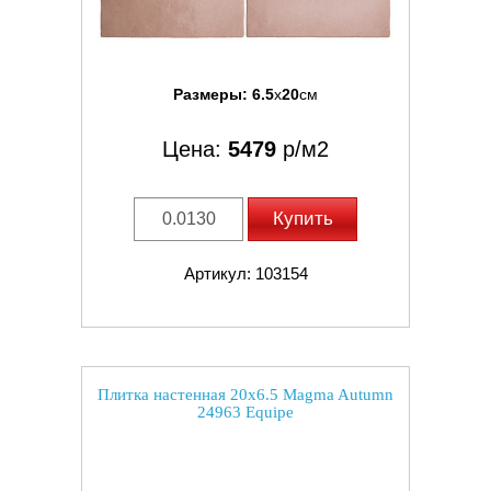
Размеры:
6.5
x
20
см
Цена:
5479
р/м2
Купить
Артикул: 103154
Плитка настенная 20x6.5 Magma Autumn
24963 Equipe