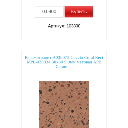
Купить
Артикул: 103800
Керамогранит A038073 Coccio Coral Rect
MPL-030934 30x30 9.9мм матовая APE
Ceramica