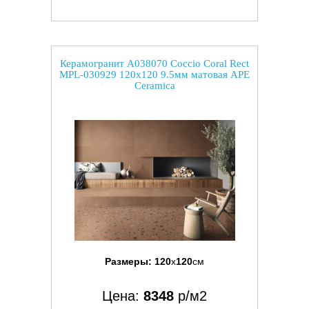
Керамогранит A038070 Coccio Coral Rect
MPL-030929 120x120 9.5мм матовая APE
Ceramica
Размеры:
120
x
120
см
Цена:
8348
р/м2