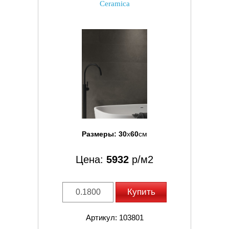
Ceramica
Размеры:
30
x
60
см
Цена:
5932
р/м2
Купить
Артикул: 103801