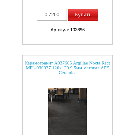
Купить
Артикул: 103696
Керамогранит A037665 Argillae Nocta Rect
MPL-030937 120x120 9.5мм матовая APE
Ceramica