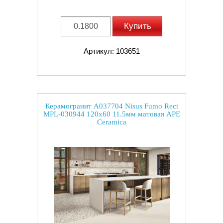
Купить
Артикул: 103651
Керамогранит A037704 Nisus Fumo Rect
MPL-030944 120x60 11.5мм матовая APE
Ceramica