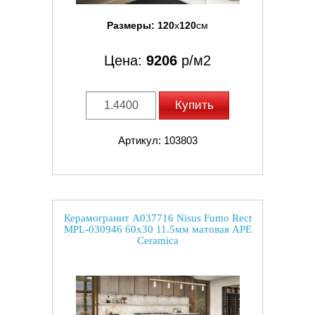
Размеры:
120
x
120
см
Цена:
9206
р/м2
Купить
Артикул: 103803
Керамогранит A037716 Nisus Fumo Rect
MPL-030946 60x30 11.5мм матовая APE
Ceramica