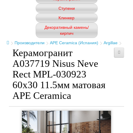
Ступени
Клинкер
Декоративный камень/
кирпич
Производители
APE Ceramica (Испания)
Argillae
Керамогранит
A037719 Nisus Neve
Rect MPL-030923
60x30 11.5мм матовая
APE Ceramica