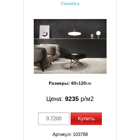
Ceramica
Размеры:
60
x
120
см
Цена:
9235
р/м2
Купить
Артикул: 103788