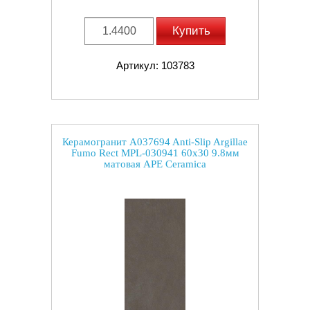
Купить
Артикул: 103783
Керамогранит A037694 Anti-Slip Argillae
Fumo Rect MPL-030941 60x30 9.8мм
матовая APE Ceramica