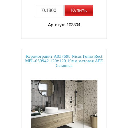
Купить
Артикул: 103804
Керамогранит A037698 Nisus Fumo Rect
MPL-030942 120x120 10мм матовая APE
Ceramica