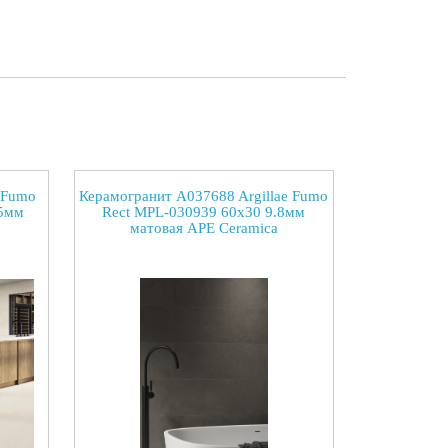
 Fumo
Керамогранит A037688 Argillae Fumo
.5мм
Rect MPL-030939 60x30 9.8мм
матовая APE Ceramica