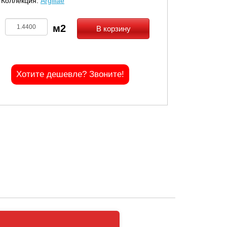
Коллекция:
Argillae
В корзину
Хотите дешевле? Звоните!