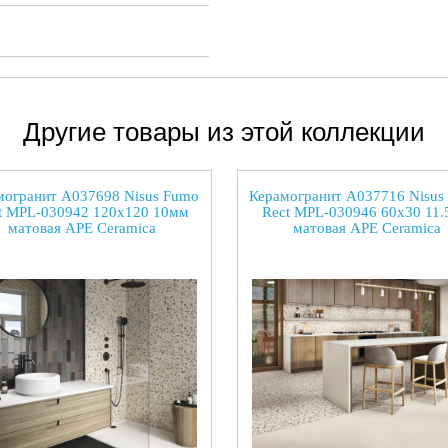
Другие товары из этой коллекции
могранит A037698 Nisus Fumo
Керамогранит A037716 Nisus
t MPL-030942 120x120 10мм
Rect MPL-030946 60x30 11
матовая APE Ceramica
матовая APE Ceramica