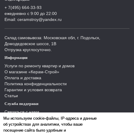
+ 7(495) 664-33-93
ежедневно с 9:00 до 22:00
Email: ceramstroy@yandex.ru
Склад самовывоза: Московская обл, г. Подольск,
Домодедовское шоссе, 1В
Отгрузка круглосуточно.
Информация
Услуги по ремонту квартир и домов
О магазине «Керам-Строй»
Оплата и доставка
Политика конфиденциальности
Гарантии и условия возврата
Статьи
Служба поддержки
Связаться с нами
Отзывы
Мы используем cookie-файлы, IP-адреса и данные
Производители
об устройствах для аналитики, чтобы ваше
Карта сайта
посещение сайта было удобным и