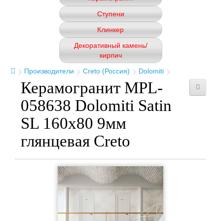
Ступени
Клинкер
Декоративный камень/
кирпич
Производители
Creto (Россия)
Dolomiti
Керамогранит MPL-
058638 Dolomiti Satin
SL 160x80 9мм
глянцевая Creto