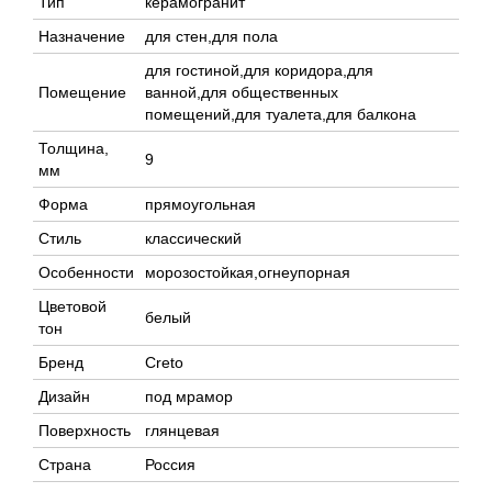
Тип
керамогранит
Назначение
для стен,для пола
для гостиной,для коридора,для
Помещение
ванной,для общественных
помещений,для туалета,для балкона
Толщина,
9
мм
Форма
прямоугольная
Стиль
классический
Особенности
морозостойкая,огнеупорная
Цветовой
белый
тон
Бренд
Creto
Дизайн
под мрамор
Поверхность
глянцевая
Страна
Россия