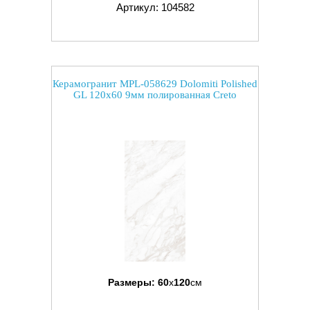
Артикул: 104582
Керамогранит MPL-058629 Dolomiti Polished
GL 120x60 9мм полированная Creto
Размеры:
60
x
120
см