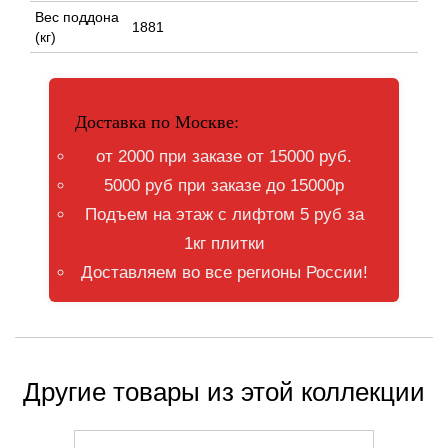
Вес поддона
1881
(кг)
Доставка по Москве:
от 2000 при заказе от 15000 руб.
5000 руб при заказе до 15000р
Подъем на этаж с лифтом 5 руб за
1кг плитки
Доставляем во все регионы России!
Другие товары из этой коллекции