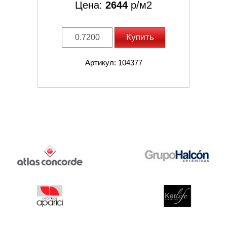
Цена:
2644
р/м2
Купить
Артикул: 104377