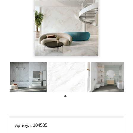
1
104535
Артикул: