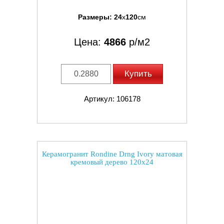
Размеры:
24
x
120
см
Цена:
4866
р/м2
Купить
Артикул: 106178
Керамогранит Rondine Drng Ivory матовая
кремовый дерево 120x24