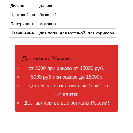
Дизайн
дерево
Цветовой тон
бежевый
Поверхность
матовая
Назначение
для пола, для гостиной, для коридора
Доставка по Москве:
от 2000 при заказе от 15000 руб.
5000 руб при заказе до 15000р
Подъем на этаж с лифтом 5 руб за
1кг плитки
Доставляем во все регионы России!