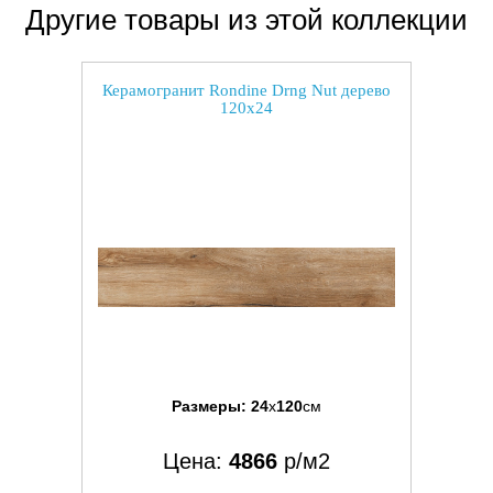
Другие товары из этой коллекции
Керамогранит Rondine Drng Nut дерево
120x24
Размеры:
24
x
120
см
Цена:
4866
р/м2