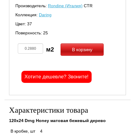
Производитель:
Rondine (Италия)
CTR
Коллекция:
Daring
Цвет: 37
Поверхность: 25
В корзину
Хотите дешевле? Звоните!
Характеристики товара
120x24 Drng Honey матовая бежевый дерево
В кробке, шт
4