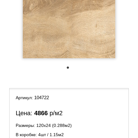
1
104722
Артикул:
Цена:
4866
р/м2
Размеры: 120х24 (0.288м2)
В коробке: 4шт / 1.15м2