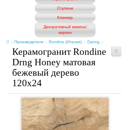
Ступени
Клинкер
Декоративный камень/
кирпич
Производители
Rondine (Италия)
Daring
Керамогранит Rondine
Drng Honey матовая
бежевый дерево
120x24