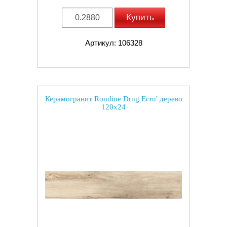
Купить
Артикул: 106328
Керамогранит Rondine Drng Ecru' дерево
120x24