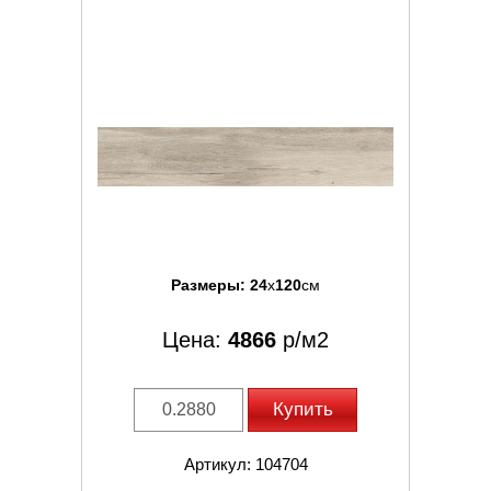
Размеры:
24
x
120
см
Цена:
4866
р/м2
Купить
Артикул: 104704